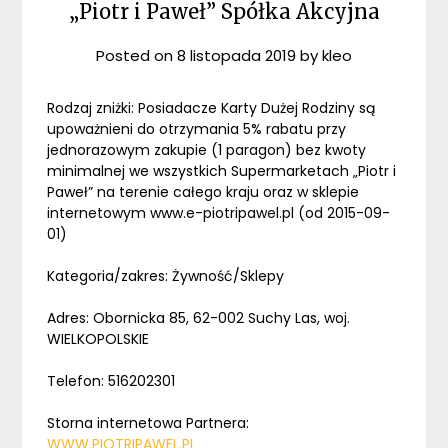
„Piotr i Paweł” Spółka Akcyjna
Posted on
8 listopada 2019
by
kleo
Rodzaj zniżki: Posiadacze Karty Dużej Rodziny są
upoważnieni do otrzymania 5% rabatu przy
jednorazowym zakupie (1 paragon) bez kwoty
minimalnej we wszystkich Supermarketach „Piotr i
Paweł” na terenie całego kraju oraz w sklepie
internetowym www.e-piotripawel.pl (od 2015-09-
01)
Kategoria/zakres: Żywność/Sklepy
Adres: Obornicka 85, 62-002 Suchy Las, woj.
WIELKOPOLSKIE
Telefon: 516202301
Storna internetowa Partnera:
WWW.PIOTRIPAWEL.PL