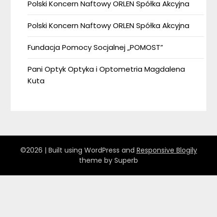
Polski Koncern Naftowy ORLEN Spółka Akcyjna
Polski Koncern Naftowy ORLEN Spółka Akcyjna
Fundacja Pomocy Socjalnej „POMOST”
Pani Optyk Optyka i Optometria Magdalena
Kuta
©2026
| Built using WordPress and
Responsive Blogily
theme by Superb