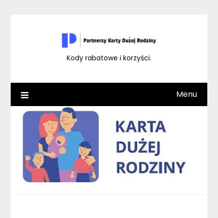
Skip
to
content
Kody rabatowe i korzyści.
Menu