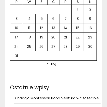
P
W
Ś
C
P
S
N
1
2
3
4
5
6
7
8
9
10
11
12
13
14
15
16
17
18
19
20
21
22
23
24
25
26
27
28
29
30
31
« maj
Ostatnie wpisy
Fundacją Montessori Bona Ventura w Szczecinie