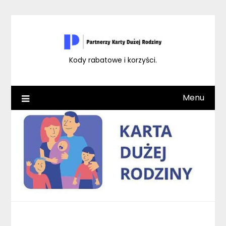
Skip
to
content
Kody rabatowe i korzyści.
Menu