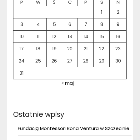
P
W
Ś
C
P
S
N
1
2
3
4
5
6
7
8
9
10
11
12
13
14
15
16
17
18
19
20
21
22
23
24
25
26
27
28
29
30
31
« maj
Ostatnie wpisy
Fundacją Montessori Bona Ventura w Szczecinie