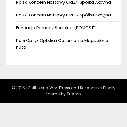
Polski Koncern Naftowy ORLEN Spółka Akcyjna
Polski Koncern Naftowy ORLEN Spółka Akcyjna
Fundacja Pomocy Socjalnej „POMOST”
Pani Optyk Optyka i Optometria Magdalena
Kuta
©2026
| Built using WordPress and
Responsive Blogily
theme by Superb