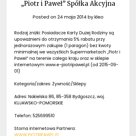
„Piotr i Paweł” Spółka Akcyjna
Posted on
24 maja 2014
by
kleo
Rodzaj zniżki: Posiadacze Karty Dużej Rodziny są
upoważnieni do otrzymania 5% rabatu przy
jednorazowym zakupie (1 paragon) bez kwoty
minimalnej we wszystkich Supermarketach „Piotr i
Paweł” na terenie całego kraju oraz w sklepie
internetowym www.e-piotripawel.pl (od 2015-09-
01)
Kategoria/zakres: Żywność/Sklepy
Adres: Nakielska 86, 85-358 Bydgoszcz, woj.
KUJAWSKO-POMORSKIE
Telefon: 525699510
Storna internetowa Partnera:
WWW.PIOTRIPAWEL.PL