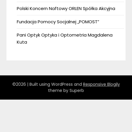
Polski Koncern Naftowy ORLEN Spółka Akcyjna
Fundacja Pomocy Socjalnej „POMOST”
Pani Optyk Optyka i Optometria Magdalena
Kuta
©2026
| Built using WordPress and
Responsive Blogily
theme by Superb