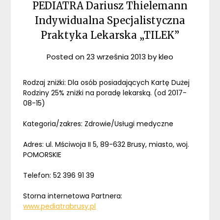
PEDIATRA Dariusz Thielemann
Indywidualna Specjalistyczna
Praktyka Lekarska „TILEK”
Posted on
23 września 2013
by
kleo
Rodzaj zniżki: Dla osób posiadających Kartę Dużej
Rodziny 25% zniżki na poradę lekarską. (od 2017-
08-15)
Kategoria/zakres: Zdrowie/Usługi medyczne
Adres: ul. Mściwoja II 5, 89-632 Brusy, miasto, woj.
POMORSKIE
Telefon: 52 396 91 39
Storna internetowa Partnera:
www.pediatrabrusy.pl