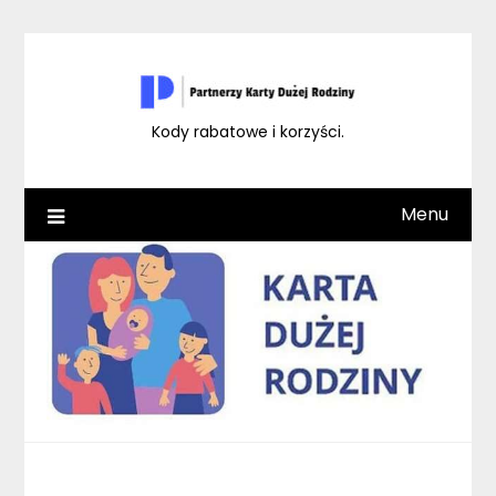
Skip
to
content
Kody rabatowe i korzyści.
Menu