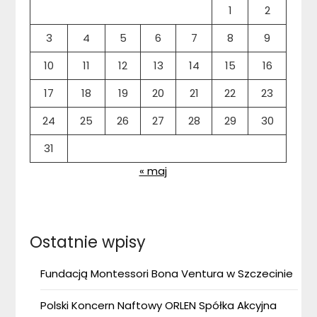
1
2
3
4
5
6
7
8
9
10
11
12
13
14
15
16
17
18
19
20
21
22
23
24
25
26
27
28
29
30
31
« maj
Ostatnie wpisy
Fundacją Montessori Bona Ventura w Szczecinie
Polski Koncern Naftowy ORLEN Spółka Akcyjna