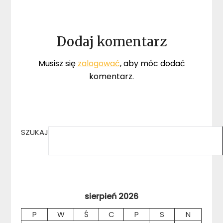
Dodaj komentarz
Musisz się
zalogować
, aby móc dodać
komentarz.
SZUKAJ
sierpień 2026
P
W
Ś
C
P
S
N