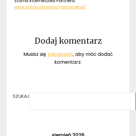
Storna internetowa Partnera:
www.odszkodowania-romanski.pl/
Dodaj komentarz
Musisz się
zalogować
, aby móc dodać
komentarz.
SZUKAJ
sierpień 2026