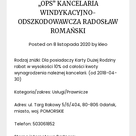
„OPS” KANCELARIA
WINDYKACYJNO-
ODSZKODOWAWCZA RADOSŁAW
ROMAŃSKI
Posted on
8 listopada 2020
by
kleo
Rodzaj zniżki: Dla posiadaczy Karty Dużej Rodziny
rabat w wysokości 10% od całości kwoty
wynagrodzenia należnej kancelarii. (od 2018-04-
30)
Kategoria/zakres: Usługi/Prawnicze
Adres: ul. Targ Rakowy 5/6/404, 80-806 Gdańsk,
miasto, woj. POMORSKIE
Telefon: 503061852