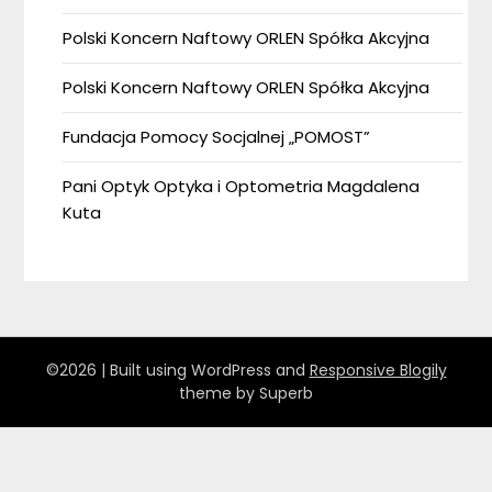
Polski Koncern Naftowy ORLEN Spółka Akcyjna
Polski Koncern Naftowy ORLEN Spółka Akcyjna
Fundacja Pomocy Socjalnej „POMOST”
Pani Optyk Optyka i Optometria Magdalena
Kuta
©2026
| Built using WordPress and
Responsive Blogily
theme by Superb