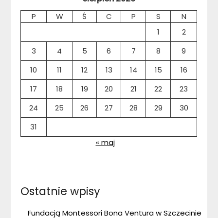
P
W
Ś
C
P
S
N
1
2
3
4
5
6
7
8
9
10
11
12
13
14
15
16
17
18
19
20
21
22
23
24
25
26
27
28
29
30
31
« maj
Ostatnie wpisy
Fundacją Montessori Bona Ventura w Szczecinie