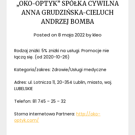
„OKO-OPTYK” SPÓŁKA CYWILNA
ANNA GRUDZIŃSKA-CIELUCH
ANDRZEJ BOMBA
Posted on
8 maja 2022
by
kleo
Rodzaj zniżki: 5% zniżki na usługi. Promocje nie
łączą się. (od 2020-10-26)
Kategoria/zakres: Zdrowie/Usługi medyczne
Adres: ul. Lotnicza 11, 20-354 Lublin, miasto, woj.
LUBELSKIE
Telefon: 81 745 – 25 – 32
Storna internetowa Partnera:
http://oko-
optyk.com/