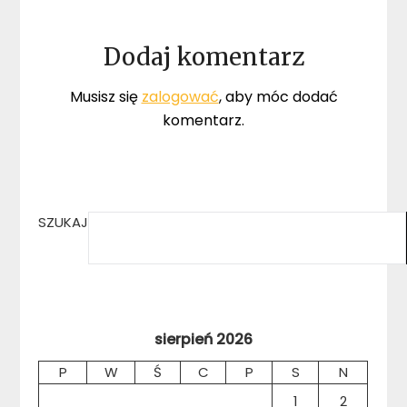
Dodaj komentarz
Musisz się
zalogować
, aby móc dodać
komentarz.
SZUKAJ
sierpień 2026
P
W
Ś
C
P
S
N
1
2