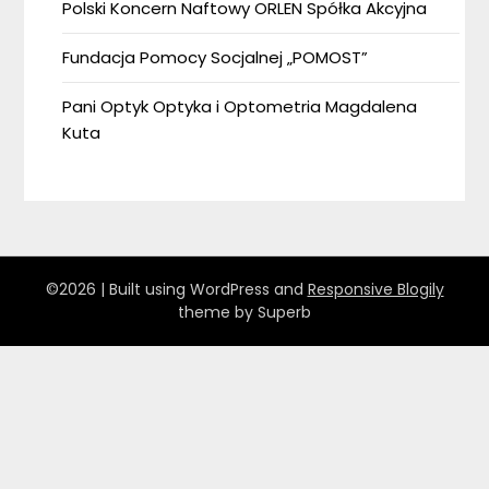
Polski Koncern Naftowy ORLEN Spółka Akcyjna
Fundacja Pomocy Socjalnej „POMOST”
Pani Optyk Optyka i Optometria Magdalena
Kuta
©2026
| Built using WordPress and
Responsive Blogily
theme by Superb