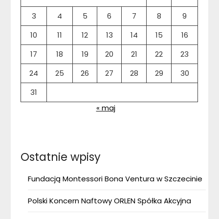
3
4
5
6
7
8
9
10
11
12
13
14
15
16
17
18
19
20
21
22
23
24
25
26
27
28
29
30
31
« maj
Ostatnie wpisy
Fundacją Montessori Bona Ventura w Szczecinie
Polski Koncern Naftowy ORLEN Spółka Akcyjna