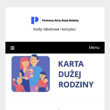
Skip
to
content
Kody rabatowe i korzyści.
Menu