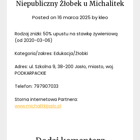
Niepubliczny Żłobek u Michalitek
Posted on
16 marca 2025
by
kleo
Rodzaj zniżki: 50% upustu na stawkę żywieniową
(od 2020-03-06)
Kategoria/zakres: Edukacja/Żłobki
Adres: ul. Szkolna 9, 38-200 Jasło, miasto, woj.
PODKARPACKIE
Telefon: 797907033
Storna internetowa Partnera:
www.michalitkijaslo.pl