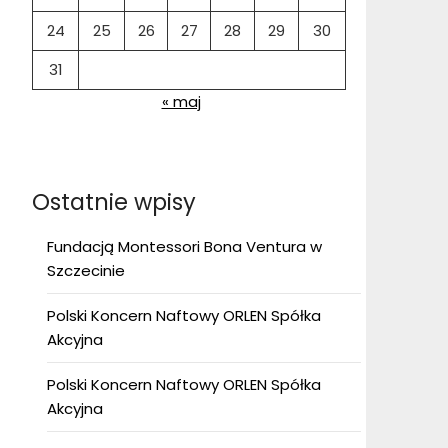
24
25
26
27
28
29
30
31
« maj
Ostatnie wpisy
Fundacją Montessori Bona Ventura w
Szczecinie
Polski Koncern Naftowy ORLEN Spółka
Akcyjna
Polski Koncern Naftowy ORLEN Spółka
Akcyjna