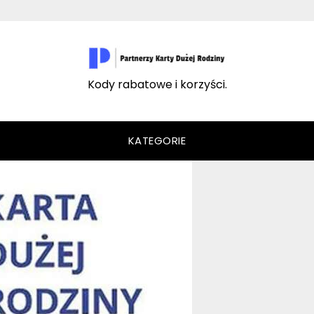
Kody rabatowe i korzyści.
KATEGORIE