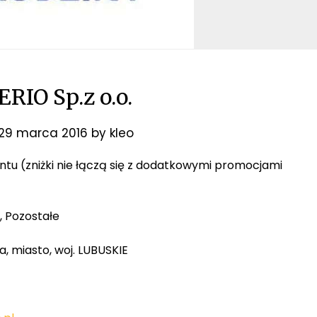
RIO Sp.z o.o.
29 marca 2016
by
kleo
mentu (zniżki nie łączą się z dodatkowymi promocjami
, Pozostałe
a, miasto, woj. LUBUSKIE