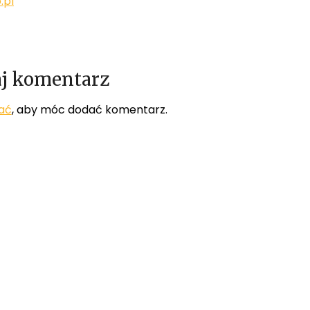
.pl
j komentarz
ać
, aby móc dodać komentarz.