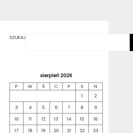
SZUKAJ
sierpień 2026
P
W
Ś
C
P
S
N
1
2
3
4
5
6
7
8
9
10
11
12
13
14
15
16
17
18
19
20
21
22
23