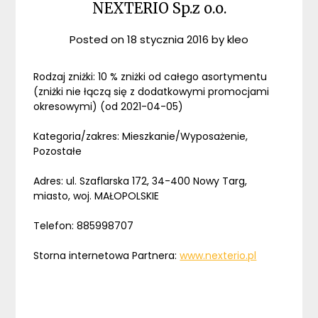
NEXTERIO Sp.z o.o.
Posted on
18 stycznia 2016
by
kleo
Rodzaj zniżki: 10 % zniżki od całego asortymentu
(zniżki nie łączą się z dodatkowymi promocjami
okresowymi) (od 2021-04-05)
Kategoria/zakres: Mieszkanie/Wyposażenie,
Pozostałe
Adres: ul. Szaflarska 172, 34-400 Nowy Targ,
miasto, woj. MAŁOPOLSKIE
Telefon: 885998707
Storna internetowa Partnera:
www.nexterio.pl