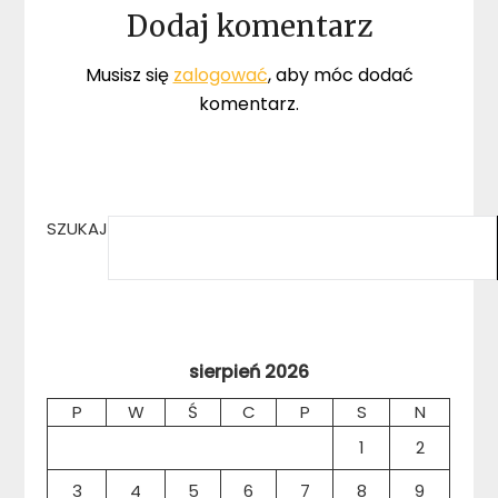
Dodaj komentarz
Musisz się
zalogować
, aby móc dodać
komentarz.
SZUKAJ
sierpień 2026
P
W
Ś
C
P
S
N
1
2
3
4
5
6
7
8
9