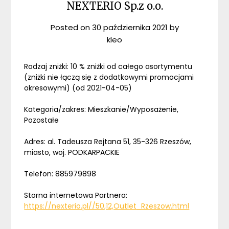
NEXTERIO Sp.z o.o.
Posted on
30 października 2021
by
kleo
Rodzaj zniżki: 10 % zniżki od całego asortymentu
(zniżki nie łączą się z dodatkowymi promocjami
okresowymi) (od 2021-04-05)
Kategoria/zakres: Mieszkanie/Wyposażenie,
Pozostałe
Adres: al. Tadeusza Rejtana 51, 35-326 Rzeszów,
miasto, woj. PODKARPACKIE
Telefon: 885979898
Storna internetowa Partnera:
https://nexterio.pl//50,12,Outlet_Rzeszow.html