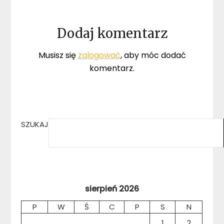
Dodaj komentarz
Musisz się
zalogować
, aby móc dodać
komentarz.
SZUKAJ
sierpień 2026
P
W
Ś
C
P
S
N
1
2