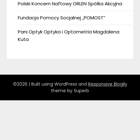
Polski Koncern Naftowy ORLEN Spółka Akcyjna
Fundacja Pomocy Socjalnej „POMOST”
Pani Optyk Optyka i Optometria Magdalena
Kuta
©2026
| Built using WordPress and
Responsive Blogily
theme by Superb