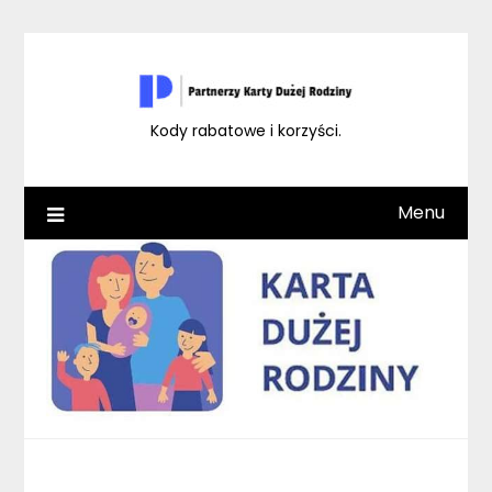
Skip
to
content
Kody rabatowe i korzyści.
Menu