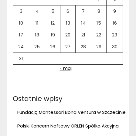
3
4
5
6
7
8
9
10
11
12
13
14
15
16
17
18
19
20
21
22
23
24
25
26
27
28
29
30
31
« maj
Ostatnie wpisy
Fundacją Montessori Bona Ventura w Szczecinie
Polski Koncern Naftowy ORLEN Spółka Akcyjna