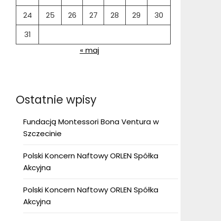
24
25
26
27
28
29
30
31
« maj
Ostatnie wpisy
Fundacją Montessori Bona Ventura w
Szczecinie
Polski Koncern Naftowy ORLEN Spółka
Akcyjna
Polski Koncern Naftowy ORLEN Spółka
Akcyjna