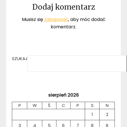
Dodaj komentarz
Musisz się
zalogować
, aby móc dodać
komentarz.
SZUKAJ
sierpień 2026
P
W
Ś
C
P
S
N
1
2
3
4
5
6
7
8
9