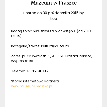
Muzeum w Praszce
Posted on
30 października 2015
by
kleo
Rodzaj zniżki: 50% zniżki za bilet wstępu. (od 2019-
05-15)
Kategoria/zakres: Kultura/Muzeum
Adres: pl. Grunwaldzki 15, 46-320 Praszka, miasto,
woj. OPOLSKIE
Telefon: 34-35-91-185
Storna internetowa Partnera:
www.muzeum.praszka.pl