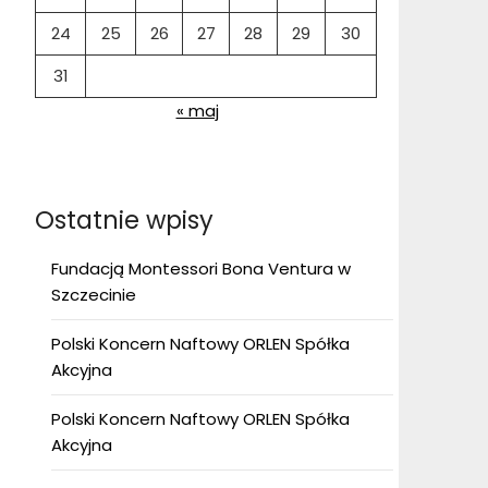
24
25
26
27
28
29
30
31
« maj
Ostatnie wpisy
Fundacją Montessori Bona Ventura w
Szczecinie
Polski Koncern Naftowy ORLEN Spółka
Akcyjna
Polski Koncern Naftowy ORLEN Spółka
Akcyjna