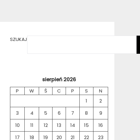
SZUKAJ
sierpień 2026
P
W
Ś
C
P
S
N
1
2
3
4
5
6
7
8
9
10
11
12
13
14
15
16
17
18
19
20
21
22
23