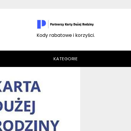
Kody rabatowe i korzyści.
KATEGORIE