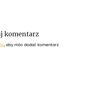
j komentarz
ać
, aby móc dodać komentarz.