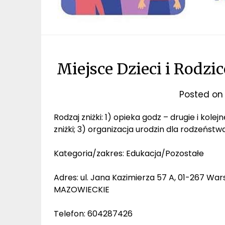
Miejsce Dzieci i Rodz
Posted o
Rodzaj zniżki: 1) opieka godz – drugie i kolej
zniżki; 3) organizacja urodzin dla rodzeństw
Kategoria/zakres: Edukacja/Pozostałe
Adres: ul. Jana Kazimierza 57 A, 01-267 War
MAZOWIECKIE
Telefon: 604287426