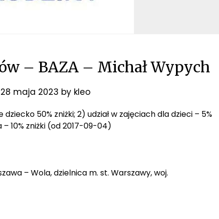
iców – BAZA – Michał Wypych
n
28 maja 2023
by
kleo
ne dziecko 50% zniżki; 2) udział w zajęciach dla dzieci – 5%
a – 10% zniżki (od 2017-09-04)
szawa – Wola, dzielnica m. st. Warszawy, woj.