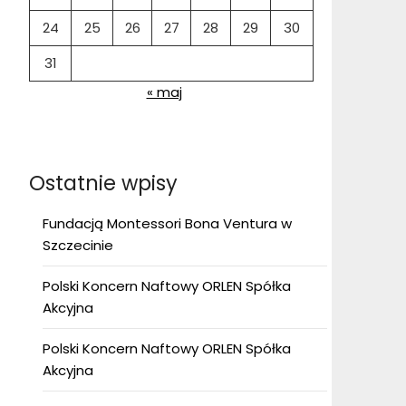
24
25
26
27
28
29
30
31
« maj
Ostatnie wpisy
Fundacją Montessori Bona Ventura w
Szczecinie
Polski Koncern Naftowy ORLEN Spółka
Akcyjna
Polski Koncern Naftowy ORLEN Spółka
Akcyjna