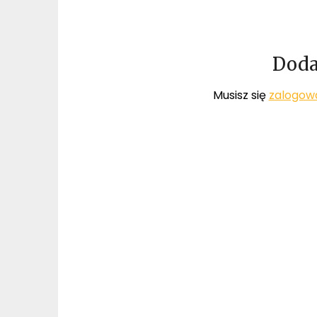
Doda
Musisz się
zalogow