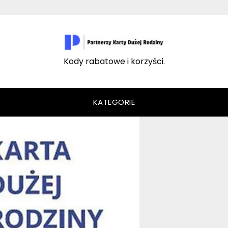
Kody rabatowe i korzyści.
KATEGORIE