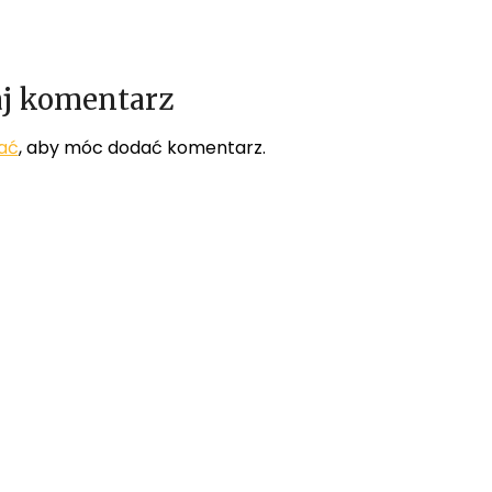
j komentarz
ać
, aby móc dodać komentarz.