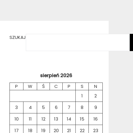
SZUKAJ
sierpień 2026
P
W
Ś
C
P
S
N
1
2
3
4
5
6
7
8
9
10
11
12
13
14
15
16
17
18
19
20
21
22
23