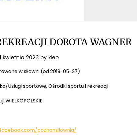
REKREACJI DOROTA WAGNER
11 kwietnia 2023
by
kleo
oferowane w siłowni (od 2019-05-27)
ka/Usługi sportowe, Ośrodki sportu i rekreacji
woj. WIELKOPOLSKIE
.facebook.com/poznansilownia/