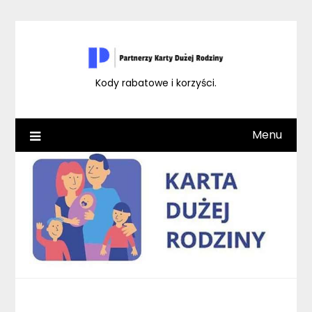
Skip
to
content
Kody rabatowe i korzyści.
Menu