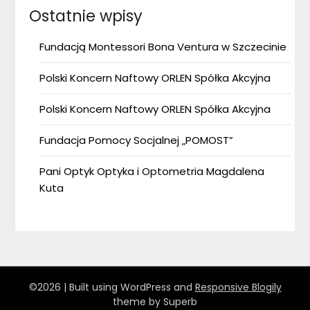
Ostatnie wpisy
Fundacją Montessori Bona Ventura w Szczecinie
Polski Koncern Naftowy ORLEN Spółka Akcyjna
Polski Koncern Naftowy ORLEN Spółka Akcyjna
Fundacja Pomocy Socjalnej „POMOST”
Pani Optyk Optyka i Optometria Magdalena
Kuta
©2026
| Built using WordPress and
Responsive Blogily
theme by Superb