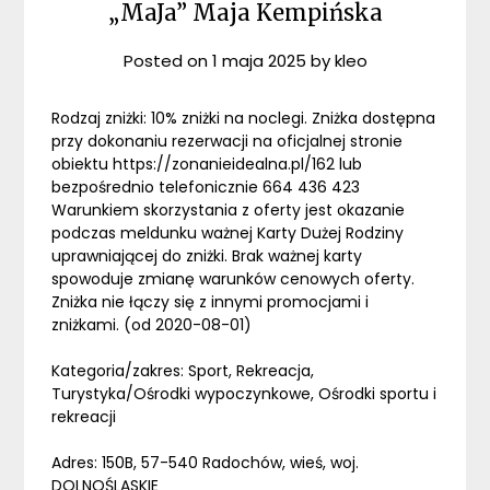
„MaJa” Maja Kempińska
Posted on
1 maja 2025
by
kleo
Rodzaj zniżki: 10% zniżki na noclegi. Zniżka dostępna
przy dokonaniu rezerwacji na oficjalnej stronie
obiektu https://zonanieidealna.pl/162 lub
bezpośrednio telefonicznie 664 436 423
Warunkiem skorzystania z oferty jest okazanie
podczas meldunku ważnej Karty Dużej Rodziny
uprawniającej do zniżki. Brak ważnej karty
spowoduje zmianę warunków cenowych oferty.
Zniżka nie łączy się z innymi promocjami i
zniżkami. (od 2020-08-01)
Kategoria/zakres: Sport, Rekreacja,
Turystyka/Ośrodki wypoczynkowe, Ośrodki sportu i
rekreacji
Adres: 150B, 57-540 Radochów, wieś, woj.
DOLNOŚLĄSKIE