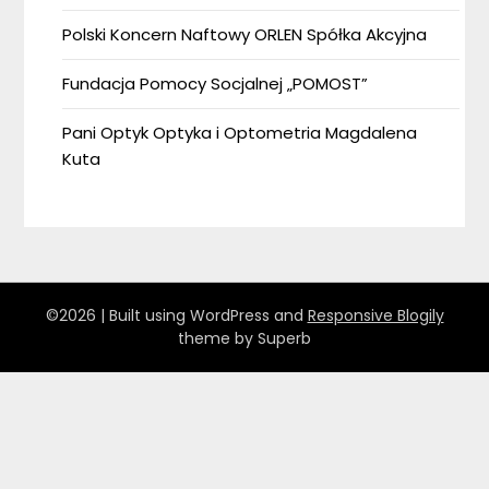
Polski Koncern Naftowy ORLEN Spółka Akcyjna
Fundacja Pomocy Socjalnej „POMOST”
Pani Optyk Optyka i Optometria Magdalena
Kuta
©2026
| Built using WordPress and
Responsive Blogily
theme by Superb