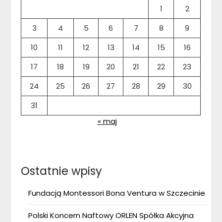
1
2
3
4
5
6
7
8
9
10
11
12
13
14
15
16
17
18
19
20
21
22
23
24
25
26
27
28
29
30
31
« maj
Ostatnie wpisy
Fundacją Montessori Bona Ventura w Szczecinie
Polski Koncern Naftowy ORLEN Spółka Akcyjna