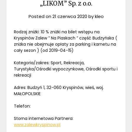
„LIKOM” Sp. z o.o.
Posted on
21 czerwca 2020
by
kleo
Rodzaj zniżki: 10 % zniżki na bilet wstępu na
Kryspinów Zalew ” Na Piaskach ” część Budzyńska (
zniżka nie obejmuje opłaty za parking i karnetu na
cały sezon ) (od 2019-04-15)
Kategoria/zakres: Sport, Rekreacja,
Turystyka/Ośrodki wypoczynkowe, Ośrodki sportu i
rekreacji
Adres: Budzyń 1, 32-060 Kryspinów, wieś, woj.
MAŁOPOLSKIE
Telefon:
Storna internetowa Partnera:
www.zalewkryspinow.pl