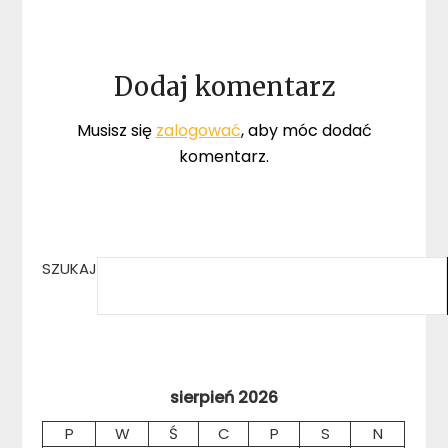
Dodaj komentarz
Musisz się
zalogować
, aby móc dodać
komentarz.
SZUKAJ
sierpień 2026
P
W
Ś
C
P
S
N