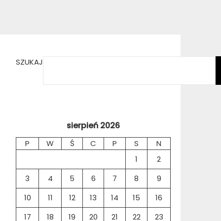
SZUKAJ
sierpień 2026
P
W
Ś
C
P
S
N
1
2
3
4
5
6
7
8
9
10
11
12
13
14
15
16
17
18
19
20
21
22
23