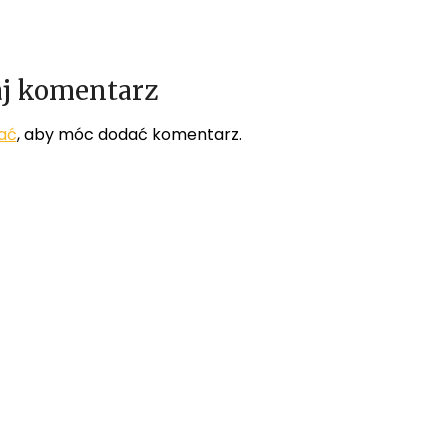
j komentarz
ać
, aby móc dodać komentarz.