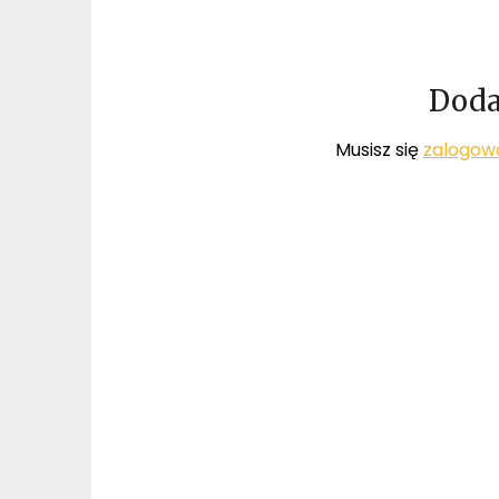
Doda
Musisz się
zalogow