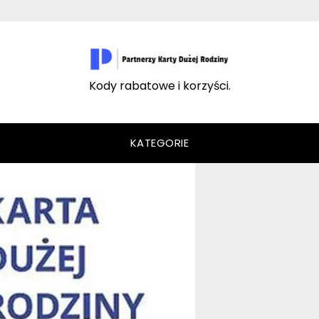
Kody rabatowe i korzyści.
KATEGORIE