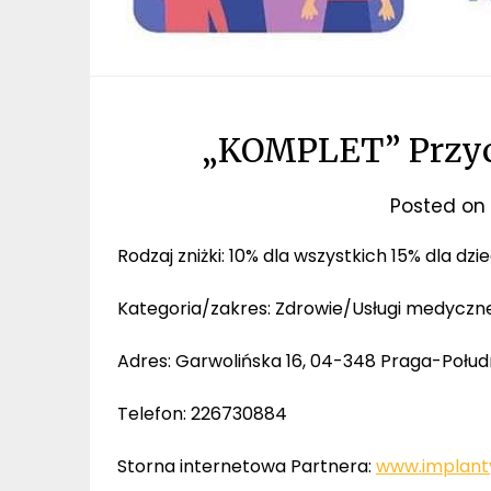
„KOMPLET” Przyc
Posted on
Rodzaj zniżki: 10% dla wszystkich 15% dla dzi
Kategoria/zakres: Zdrowie/Usługi medyczn
Adres: Garwolińska 16, 04-348 Praga-Połud
Telefon: 226730884
Storna internetowa Partnera:
www.implant