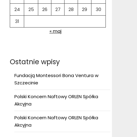
24
25
26
27
28
29
30
31
« maj
Ostatnie wpisy
Fundacją Montessori Bona Ventura w
Szczecinie
Polski Koncern Naftowy ORLEN Spółka
Akcyjna
Polski Koncern Naftowy ORLEN Spółka
Akcyjna