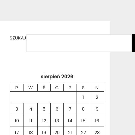
SZUKAJ
sierpień 2026
P
W
Ś
C
P
S
N
1
2
3
4
5
6
7
8
9
10
11
12
13
14
15
16
17
18
19
20
21
22
23