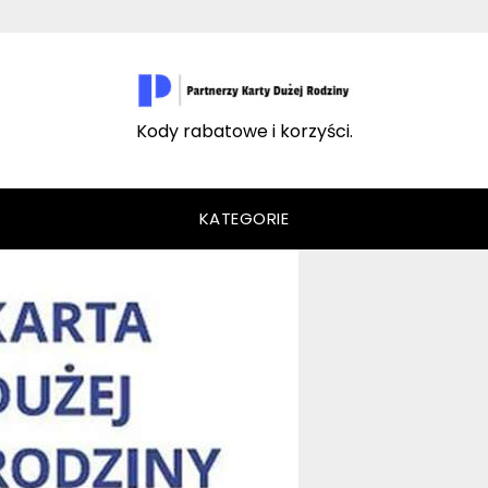
Kody rabatowe i korzyści.
KATEGORIE