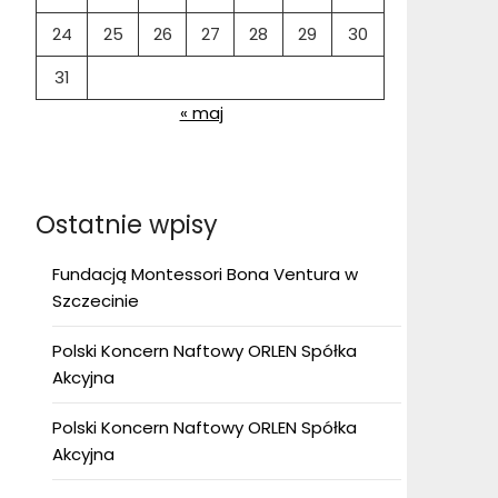
24
25
26
27
28
29
30
31
« maj
Ostatnie wpisy
Fundacją Montessori Bona Ventura w
Szczecinie
Polski Koncern Naftowy ORLEN Spółka
Akcyjna
Polski Koncern Naftowy ORLEN Spółka
Akcyjna