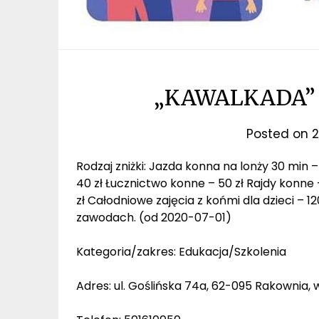
„KAWALKADA”
Posted on
2
Rodzaj zniżki: Jazda konna na lonży 30 min 
40 zł Łucznictwo konne – 50 zł Rajdy konne
zł Całodniowe zajęcia z końmi dla dzieci – 1
zawodach. (od 2020-07-01)
Kategoria/zakres: Edukacja/Szkolenia
Adres: ul. Goślińska 74a, 62-095 Rakownia, 