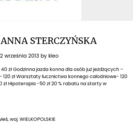
 ANNA STERCZYŃSKA
2 września 2013
by
kleo
– 40 zł Godzinna jazda konna dla osób już jeżdżących –
 – 120 zł Warsztaty łucznictwa konnego całodniowe- 120
20 zł Hipoterapia -50 zł 20 % rabatu na starty w
wieś, woj. WIELKOPOLSKIE