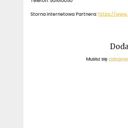
Telefon: 501610050
Storna internetowa Partnera:
https://www
Doda
Musisz się
zalogow