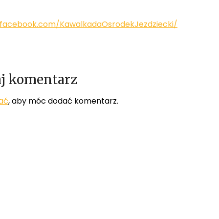
.facebook.com/KawalkadaOsrodekJezdziecki/
j komentarz
ać
, aby móc dodać komentarz.