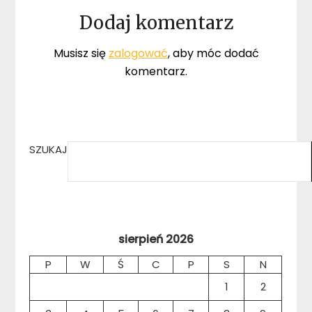
Dodaj komentarz
Musisz się
zalogować
, aby móc dodać
komentarz.
SZUKAJ
sierpień 2026
P
W
Ś
C
P
S
N
1
2