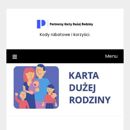
Skip
to
content
Kody rabatowe i korzyści.
Menu