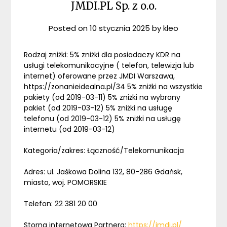
JMDI.PL Sp. z o.o.
Posted on
10 stycznia 2025
by
kleo
Rodzaj zniżki: 5% zniżki dla posiadaczy KDR na
usługi telekomunikacyjne ( telefon, telewizja lub
internet) oferowane przez JMDI Warszawa,
https://zonanieidealna.pl/34 5% zniżki na wszystkie
pakiety (od 2019-03-11) 5% zniżki na wybrany
pakiet (od 2019-03-12) 5% zniżki na usługę
telefonu (od 2019-03-12) 5% zniżki na usługę
internetu (od 2019-03-12)
Kategoria/zakres: Łączność/Telekomunikacja
Adres: ul. Jaśkowa Dolina 132, 80-286 Gdańsk,
miasto, woj. POMORSKIE
Telefon: 22 381 20 00
Storna internetowa Partnera:
https://jmdi.pl/