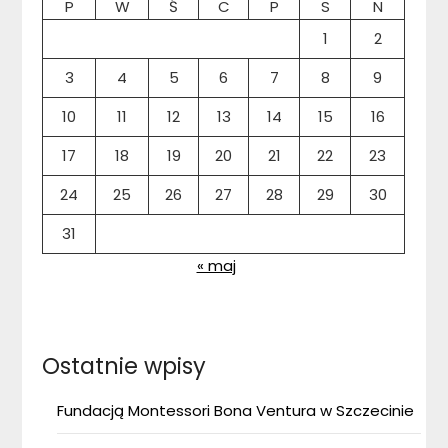
P
W
Ś
C
P
S
N
1
2
3
4
5
6
7
8
9
10
11
12
13
14
15
16
17
18
19
20
21
22
23
24
25
26
27
28
29
30
31
« maj
Ostatnie wpisy
Fundacją Montessori Bona Ventura w Szczecinie