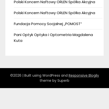
Polski Koncern Naftowy ORLEN Spółka Akcyjna
Polski Koncern Naftowy ORLEN Spółka Akcyjna
Fundacja Pomocy Socjalnej „POMOST”
Pani Optyk Optyka i Optometria Magdalena
Kuta
©2026
| Built using WordPress and
Responsive Blogily
theme by Superb