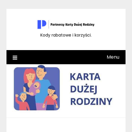
Skip
to
content
Kody rabatowe i korzyści.
Menu