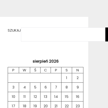
SZUKAJ
sierpień 2026
P
W
Ś
C
P
S
N
1
2
3
4
5
6
7
8
9
10
11
12
13
14
15
16
17
18
19
20
21
22
23