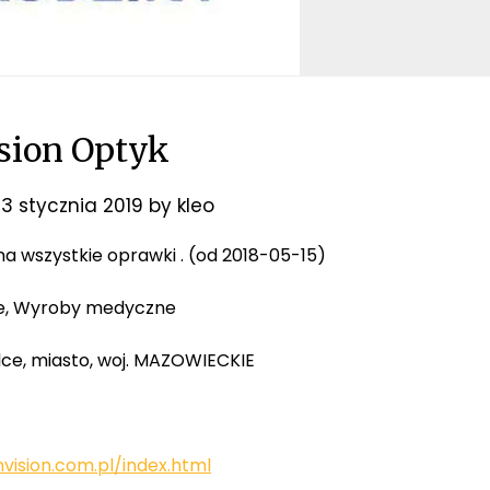
ision Optyk
3 stycznia 2019
by
kleo
 na wszystkie oprawki . (od 2018-05-15)
ne, Wyroby medyczne
dlce, miasto, woj. MAZOWIECKIE
vision.com.pl/index.html