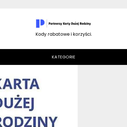
Kody rabatowe i korzyści.
KATEGORIE