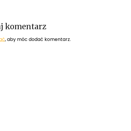
j komentarz
ać
, aby móc dodać komentarz.