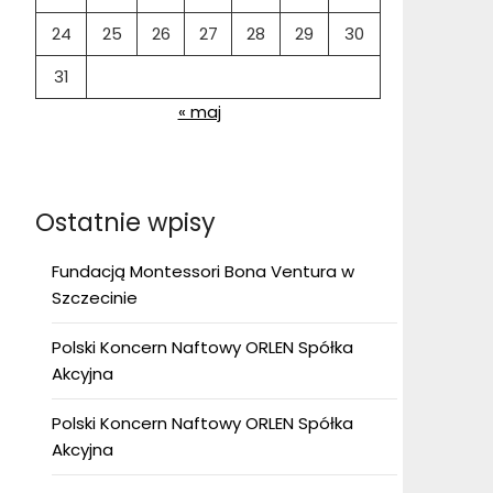
24
25
26
27
28
29
30
31
« maj
Ostatnie wpisy
Fundacją Montessori Bona Ventura w
Szczecinie
Polski Koncern Naftowy ORLEN Spółka
Akcyjna
Polski Koncern Naftowy ORLEN Spółka
Akcyjna