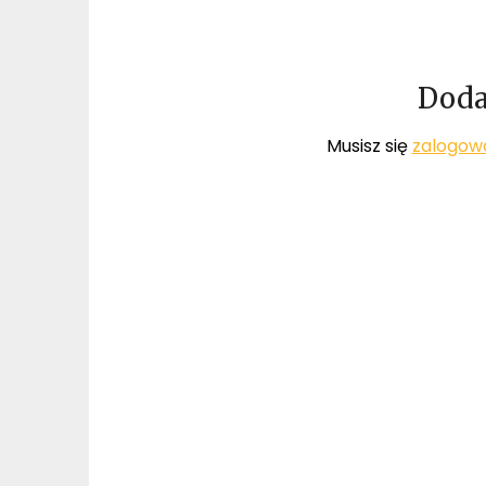
Doda
Musisz się
zalogow