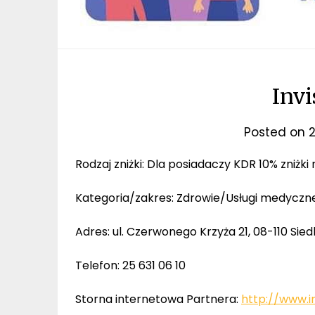
Inv
Posted on
2
Rodzaj zniżki: Dla posiadaczy KDR 10% zniżki
Kategoria/zakres: Zdrowie/Usługi medycz
Adres: ul. Czerwonego Krzyża 21, 08-110 Sie
Telefon: 25 631 06 10
Storna internetowa Partnera:
http://www.in