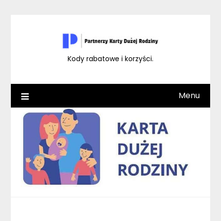
Skip
to
content
Kody rabatowe i korzyści.
Menu