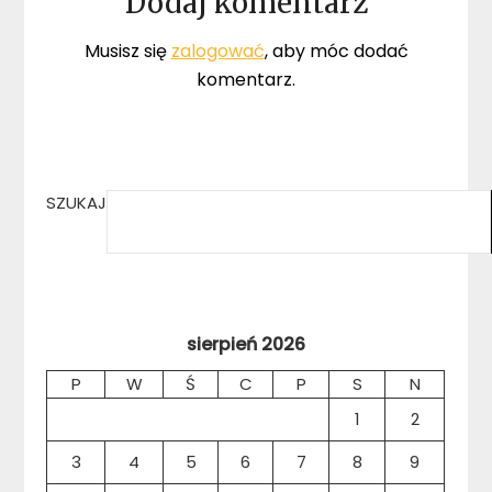
Dodaj komentarz
Musisz się
zalogować
, aby móc dodać
komentarz.
SZUKAJ
sierpień 2026
P
W
Ś
C
P
S
N
1
2
3
4
5
6
7
8
9