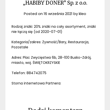
„HABIBY DONER” Sp. z o.o.
Posted on
16 września 2021
by
kleo
Rodzaj zniżki: 20% zniżki na cały asortyment, zniżki
nie łączą się (od 2020-07-01)
Kategoria/zakres: Żywność/Bary, Restauracja,
Pozostałe
Adres: Plac Zwycięstwa 6b, 28-100 Busko-Zdrój,
miasto, woj. ŚWIĘTOKRZYSKIE
Telefon: 884742075
Storna internetowa Partnera: