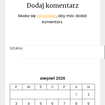
Dodaj komentarz
Musisz się
zalogować
, aby móc dodać
komentarz.
SZUKAJ
sierpień 2026
P
W
Ś
C
P
S
N
1
2
3
4
5
6
7
8
9