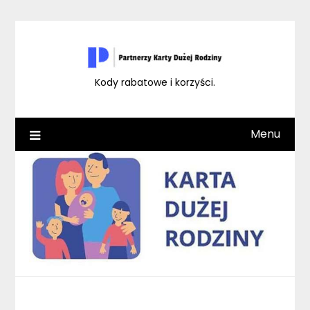
Skip
to
content
Kody rabatowe i korzyści.
Menu