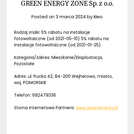
GREEN ENERGY ZONE Sp. z o.o.
Posted on
3 marca 2024
by
kleo
Rodzaj zniżki: 5% rabatu na instalacje
fotowoltaiczne (od 2021-05-10) 5% rabatu na
instalacje fotowoltaiczne (od 2021-01-25)
Kategoria/zakres: Mieszkanie/Eksploatacja,
Pozostałe
Adres: ul. Pucka 42, 84-200 Wejherowo, miasto,
woj. POMORSKIE
Telefon: 692479336
Storna internetowa Partnera:
www.greenenergy.pl