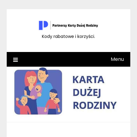
Skip
to
content
Kody rabatowe i korzyści.
Menu