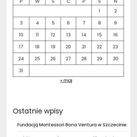
P
W
Ś
C
P
S
N
1
2
3
4
5
6
7
8
9
10
11
12
13
14
15
16
17
18
19
20
21
22
23
24
25
26
27
28
29
30
31
« maj
Ostatnie wpisy
Fundacją Montessori Bona Ventura w Szczecinie