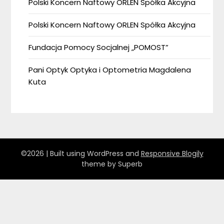
Polski Koncern Naftowy ORLEN Spółka Akcyjna
Polski Koncern Naftowy ORLEN Spółka Akcyjna
Fundacja Pomocy Socjalnej „POMOST”
Pani Optyk Optyka i Optometria Magdalena
Kuta
©2026
| Built using WordPress and
Responsive Blogily
theme by Superb