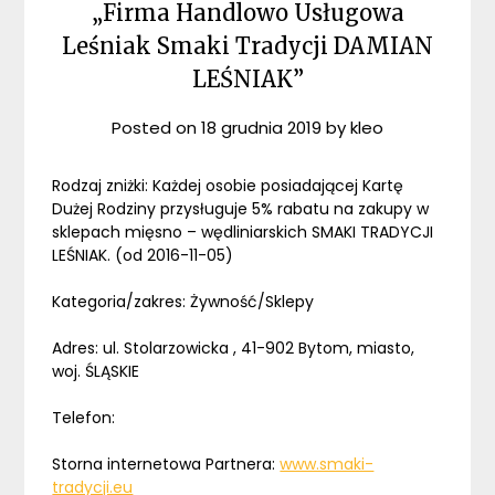
„Firma Handlowo Usługowa
Leśniak Smaki Tradycji DAMIAN
LEŚNIAK”
Posted on
18 grudnia 2019
by
kleo
Rodzaj zniżki: Każdej osobie posiadającej Kartę
Dużej Rodziny przysługuje 5% rabatu na zakupy w
sklepach mięsno – wędliniarskich SMAKI TRADYCJI
LEŚNIAK. (od 2016-11-05)
Kategoria/zakres: Żywność/Sklepy
Adres: ul. Stolarzowicka , 41-902 Bytom, miasto,
woj. ŚLĄSKIE
Telefon:
Storna internetowa Partnera:
www.smaki-
tradycji.eu