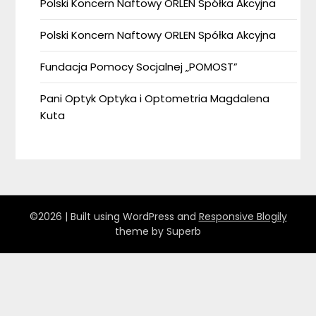
Polski Koncern Naftowy ORLEN Spółka Akcyjna
Polski Koncern Naftowy ORLEN Spółka Akcyjna
Fundacja Pomocy Socjalnej „POMOST”
Pani Optyk Optyka i Optometria Magdalena
Kuta
©2026
| Built using WordPress and
Responsive Blogily
theme by Superb