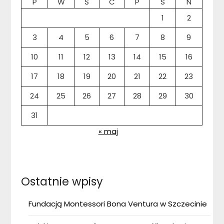
P
W
Ś
C
P
S
N
1
2
3
4
5
6
7
8
9
10
11
12
13
14
15
16
17
18
19
20
21
22
23
24
25
26
27
28
29
30
31
« maj
Ostatnie wpisy
Fundacją Montessori Bona Ventura w Szczecinie