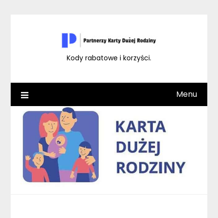
Skip
to
content
Kody rabatowe i korzyści.
Menu