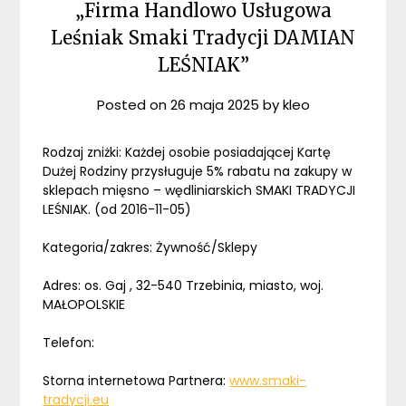
„Firma Handlowo Usługowa
Leśniak Smaki Tradycji DAMIAN
LEŚNIAK”
Posted on
26 maja 2025
by
kleo
Rodzaj zniżki: Każdej osobie posiadającej Kartę
Dużej Rodziny przysługuje 5% rabatu na zakupy w
sklepach mięsno – wędliniarskich SMAKI TRADYCJI
LEŚNIAK. (od 2016-11-05)
Kategoria/zakres: Żywność/Sklepy
Adres: os. Gaj , 32-540 Trzebinia, miasto, woj.
MAŁOPOLSKIE
Telefon:
Storna internetowa Partnera:
www.smaki-
tradycji.eu