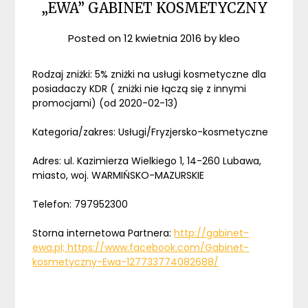
„EWA” GABINET KOSMETYCZNY
Posted on
12 kwietnia 2016
by
kleo
Rodzaj zniżki: 5% zniżki na usługi kosmetyczne dla
posiadaczy KDR ( zniżki nie łączą się z innymi
promocjami) (od 2020-02-13)
Kategoria/zakres: Usługi/Fryzjersko-kosmetyczne
Adres: ul. Kazimierza Wielkiego 1, 14-260 Lubawa,
miasto, woj. WARMIŃSKO-MAZURSKIE
Telefon: 797952300
Storna internetowa Partnera:
http://gabinet-
ewa.pl; https://www.facebook.com/Gabinet-
kosmetyczny-Ewa-127733774082688/