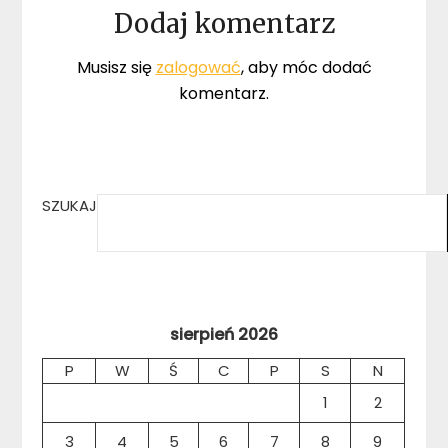
Dodaj komentarz
Musisz się
zalogować
, aby móc dodać
komentarz.
SZUKAJ
sierpień 2026
P
W
Ś
C
P
S
N
1
2
3
4
5
6
7
8
9