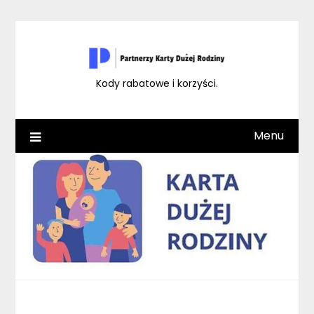
Skip
to
content
Kody rabatowe i korzyści.
Menu