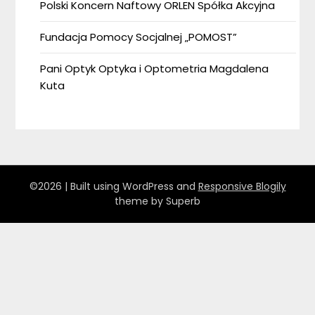
Polski Koncern Naftowy ORLEN Spółka Akcyjna
Fundacja Pomocy Socjalnej „POMOST”
Pani Optyk Optyka i Optometria Magdalena
Kuta
©2026
| Built using WordPress and
Responsive Blogily
theme by Superb