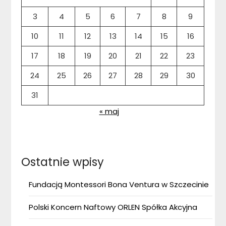
3
4
5
6
7
8
9
10
11
12
13
14
15
16
17
18
19
20
21
22
23
24
25
26
27
28
29
30
31
« maj
Ostatnie wpisy
Fundacją Montessori Bona Ventura w Szczecinie
Polski Koncern Naftowy ORLEN Spółka Akcyjna