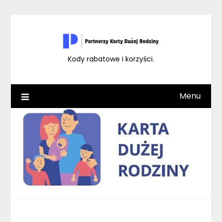
Skip
to
content
Kody rabatowe i korzyści.
Menu