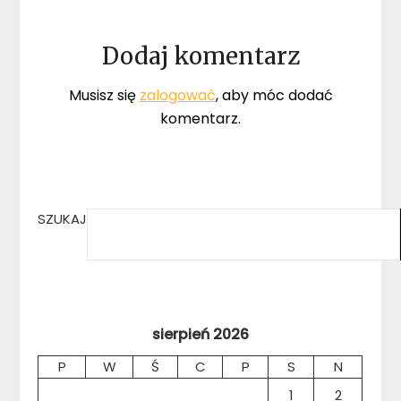
Dodaj komentarz
Musisz się
zalogować
, aby móc dodać
komentarz.
SZUKAJ
sierpień 2026
P
W
Ś
C
P
S
N
1
2