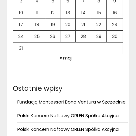
3
4
5
6
7
8
9
10
11
12
13
14
15
16
17
18
19
20
21
22
23
24
25
26
27
28
29
30
31
« maj
Ostatnie wpisy
Fundacją Montessori Bona Ventura w Szczecinie
Polski Koncern Naftowy ORLEN Spółka Akcyjna
Polski Koncern Naftowy ORLEN Spółka Akcyjna