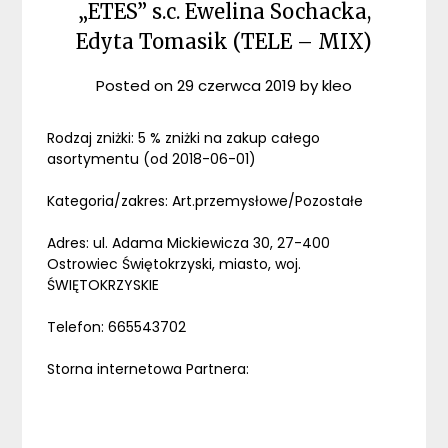
„ETES” s.c. Ewelina Sochacka,
Edyta Tomasik (TELE – MIX)
Posted on
29 czerwca 2019
by
kleo
Rodzaj zniżki: 5 % zniżki na zakup całego
asortymentu (od 2018-06-01)
Kategoria/zakres: Art.przemysłowe/Pozostałe
Adres: ul. Adama Mickiewicza 30, 27-400
Ostrowiec Świętokrzyski, miasto, woj.
ŚWIĘTOKRZYSKIE
Telefon: 665543702
Storna internetowa Partnera: