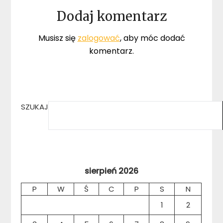
Dodaj komentarz
Musisz się
zalogować
, aby móc dodać
komentarz.
SZUKAJ
sierpień 2026
P
W
Ś
C
P
S
N
1
2