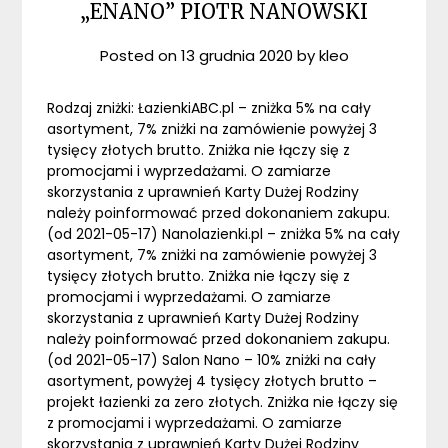
„ENANO” PIOTR NANOWSKI
Posted on
13 grudnia 2020
by
kleo
Rodzaj zniżki: ŁazienkiABC.pl – zniżka 5% na cały
asortyment, 7% zniżki na zamówienie powyżej 3
tysięcy złotych brutto. Zniżka nie łączy się z
promocjami i wyprzedażami. O zamiarze
skorzystania z uprawnień Karty Dużej Rodziny
należy poinformować przed dokonaniem zakupu.
(od 2021-05-17) Nanolazienki.pl – zniżka 5% na cały
asortyment, 7% zniżki na zamówienie powyżej 3
tysięcy złotych brutto. Zniżka nie łączy się z
promocjami i wyprzedażami. O zamiarze
skorzystania z uprawnień Karty Dużej Rodziny
należy poinformować przed dokonaniem zakupu.
(od 2021-05-17) Salon Nano – 10% zniżki na cały
asortyment, powyżej 4 tysięcy złotych brutto –
projekt łazienki za zero złotych. Zniżka nie łączy się
z promocjami i wyprzedażami. O zamiarze
skorzystania z uprawnień Karty Dużej Rodziny