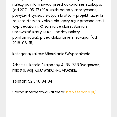
należy poinformować przed dokonaniem zakupu.
(od 2021-05-17) 10% zniżki na cały asortyment,
powyżej 4 tysięcy złotych brutto – projekt łazienki
za zero złotych. Zniżka nie łączy się z promocjami i
wyprzedażami. O zamiarze skorzystania z
uprawnień Karty Dużej Rodziny należy
poinformować przed dokonaniem zakupu. (od
2018-06-15)
Kategoria/zakres: Mieszkanie/Wyposażenie
Adres: ul. Karola Szajnochy 4, 85-738 Bydgoszcz,
miasto, woj. KUJAWSKO-POMORSKIE
Telefon: 52 348 94 84
Storna internetowa Partnera:
http://enano.pl/