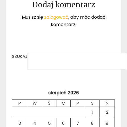
Dodaj komentarz
Musisz się
zalogować
, aby móc dodać
komentarz.
SZUKAJ
sierpień 2026
P
W
Ś
C
P
S
N
1
2
3
4
5
6
7
8
9