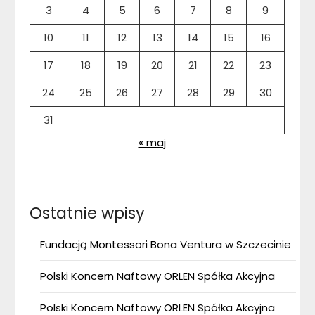
3
4
5
6
7
8
9
10
11
12
13
14
15
16
17
18
19
20
21
22
23
24
25
26
27
28
29
30
31
« maj
Ostatnie wpisy
Fundacją Montessori Bona Ventura w Szczecinie
Polski Koncern Naftowy ORLEN Spółka Akcyjna
Polski Koncern Naftowy ORLEN Spółka Akcyjna