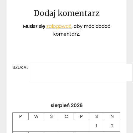
Dodaj komentarz
Musisz się
zalogować
, aby móc dodać
komentarz.
SZUKAJ
sierpień 2026
P
W
Ś
C
P
S
N
1
2