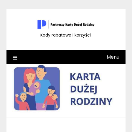
Skip
to
content
Kody rabatowe i korzyści.
Menu