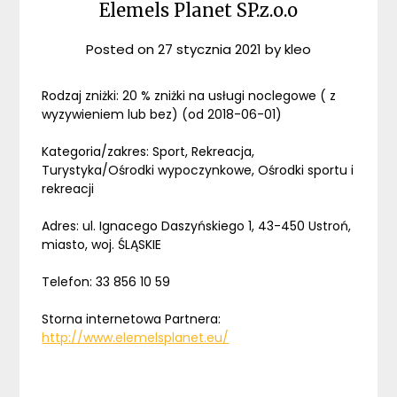
Elemels Planet SP.z.o.o
Posted on
27 stycznia 2021
by
kleo
Rodzaj zniżki: 20 % zniżki na usługi noclegowe ( z
wyzywieniem lub bez) (od 2018-06-01)
Kategoria/zakres: Sport, Rekreacja,
Turystyka/Ośrodki wypoczynkowe, Ośrodki sportu i
rekreacji
Adres: ul. Ignacego Daszyńskiego 1, 43-450 Ustroń,
miasto, woj. ŚLĄSKIE
Telefon: 33 856 10 59
Storna internetowa Partnera:
http://www.elemelsplanet.eu/