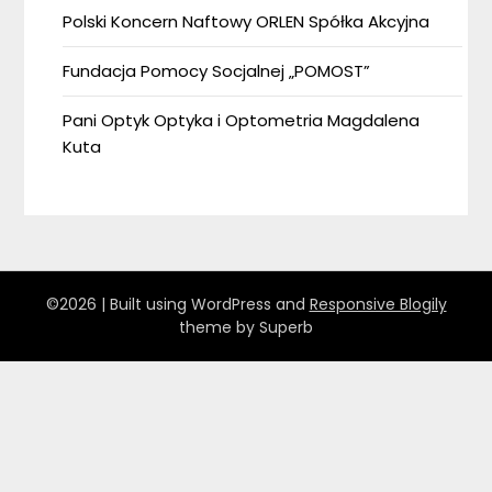
Polski Koncern Naftowy ORLEN Spółka Akcyjna
Fundacja Pomocy Socjalnej „POMOST”
Pani Optyk Optyka i Optometria Magdalena
Kuta
©2026
| Built using WordPress and
Responsive Blogily
theme by Superb