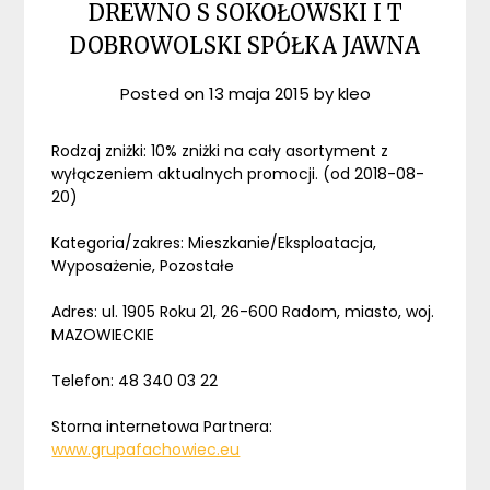
DREWNO S SOKOŁOWSKI I T
DOBROWOLSKI SPÓŁKA JAWNA
Posted on
13 maja 2015
by
kleo
Rodzaj zniżki: 10% zniżki na cały asortyment z
wyłączeniem aktualnych promocji. (od 2018-08-
20)
Kategoria/zakres: Mieszkanie/Eksploatacja,
Wyposażenie, Pozostałe
Adres: ul. 1905 Roku 21, 26-600 Radom, miasto, woj.
MAZOWIECKIE
Telefon: 48 340 03 22
Storna internetowa Partnera:
www.grupafachowiec.eu