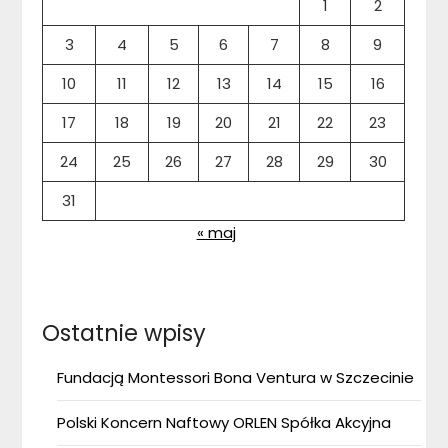
1
2
3
4
5
6
7
8
9
10
11
12
13
14
15
16
17
18
19
20
21
22
23
24
25
26
27
28
29
30
31
« maj
Ostatnie wpisy
Fundacją Montessori Bona Ventura w Szczecinie
Polski Koncern Naftowy ORLEN Spółka Akcyjna