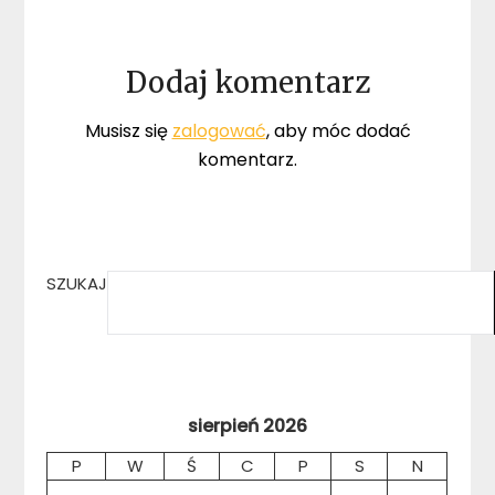
Dodaj komentarz
Musisz się
zalogować
, aby móc dodać
komentarz.
SZUKAJ
sierpień 2026
P
W
Ś
C
P
S
N