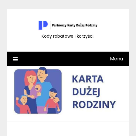
Skip
to
content
Kody rabatowe i korzyści.
Menu