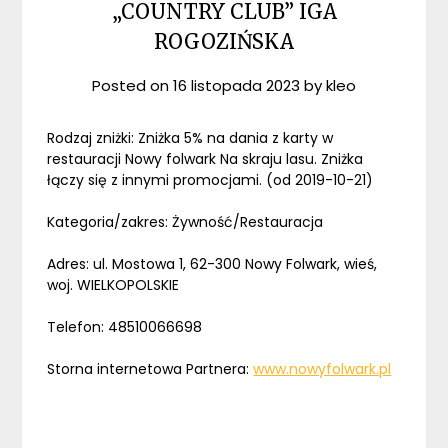
„COUNTRY CLUB” IGA
ROGOZIŃSKA
Posted on
16 listopada 2023
by
kleo
Rodzaj zniżki: Zniżka 5% na dania z karty w
restauracji Nowy folwark Na skraju lasu. Zniżka
łączy się z innymi promocjami. (od 2019-10-21)
Kategoria/zakres: Żywność/Restauracja
Adres: ul. Mostowa 1, 62-300 Nowy Folwark, wieś,
woj. WIELKOPOLSKIE
Telefon: 48510066698
Storna internetowa Partnera:
www.nowyfolwark.pl