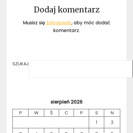
Dodaj komentarz
Musisz się
zalogować
, aby móc dodać
komentarz.
SZUKAJ
sierpień 2026
P
W
Ś
C
P
S
N
1
2