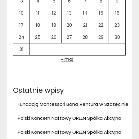
3
4
5
6
7
8
9
10
11
12
13
14
15
16
17
18
19
20
21
22
23
24
25
26
27
28
29
30
31
« maj
Ostatnie wpisy
Fundacją Montessori Bona Ventura w Szczecinie
Polski Koncern Naftowy ORLEN Spółka Akcyjna
Polski Koncern Naftowy ORLEN Spółka Akcyjna