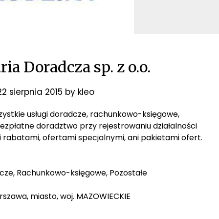
ia Doradcza sp. z o.o.
22 sierpnia 2015
by
kleo
wszystkie usługi doradcze, rachunkowo-księgowe,
 Bezpłatne doradztwo przy rejestrowaniu działalności
i rabatami, ofertami specjalnymi, ani pakietami ofert.
nicze, Rachunkowo-księgowe, Pozostałe
arszawa, miasto, woj. MAZOWIECKIE