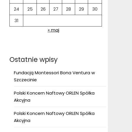
24
25
26
27
28
29
30
31
« maj
Ostatnie wpisy
Fundacją Montessori Bona Ventura w
Szczecinie
Polski Koncern Naftowy ORLEN Spółka
Akcyjna
Polski Koncern Naftowy ORLEN Spółka
Akcyjna