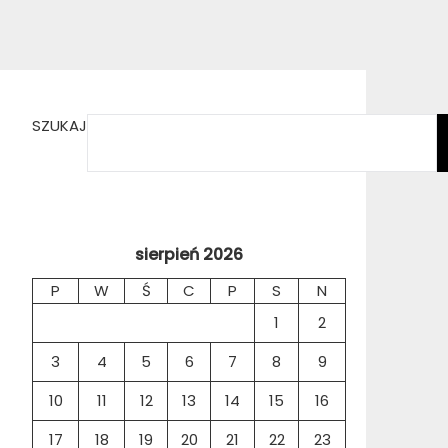
SZUKAJ
sierpień 2026
P
W
Ś
C
P
S
N
1
2
3
4
5
6
7
8
9
10
11
12
13
14
15
16
17
18
19
20
21
22
23