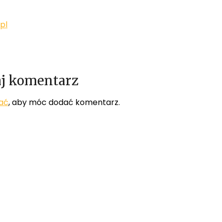
pl
j komentarz
ać
, aby móc dodać komentarz.