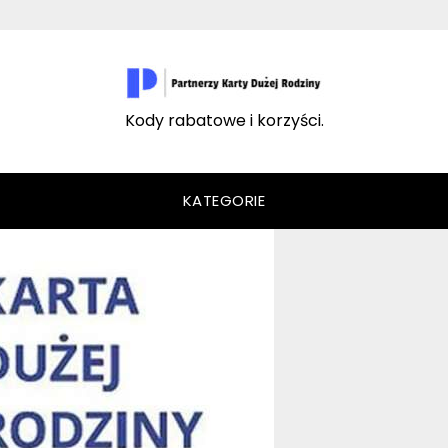
Kody rabatowe i korzyści.
KATEGORIE