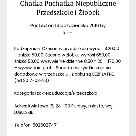
Chatka Puchatka Niepubliczne
Przedszkole i Żłobek
Posted on
13 października 2016
by
kleo
Rodzaj zniżki: Czesne w przedszkolu wynosi 420,00
– zniżka 50,00 Czesne w żłobku wynosi 650,00 –
zniżka 50,00 Wyżywienie dzienne 8,50 * 20 = 170,00
– wyżywienie gratis Ponadto wszystkie zajęcia
dodatkowe w przedszkolu i żłobku są BEZPŁATNE.
(od 2017-03-23)
Kategoria/zakres: Edukacja/Przedszkola
Adres: Kwiatowa 16, 24-100 Puławy, miasto, woj.
LUBELSKIE
Telefon: 502602747