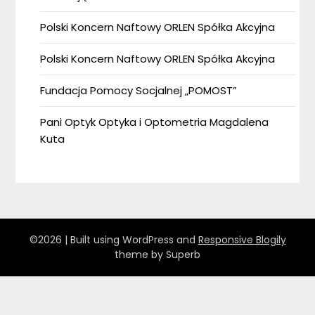
Polski Koncern Naftowy ORLEN Spółka Akcyjna
Polski Koncern Naftowy ORLEN Spółka Akcyjna
Fundacja Pomocy Socjalnej „POMOST”
Pani Optyk Optyka i Optometria Magdalena
Kuta
©2026
| Built using WordPress and
Responsive Blogily
theme by Superb