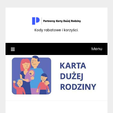
Skip
to
content
Kody rabatowe i korzyści.
Menu