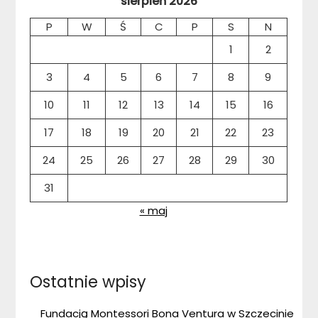
sierpień 2026
P
W
Ś
C
P
S
N
1
2
3
4
5
6
7
8
9
10
11
12
13
14
15
16
17
18
19
20
21
22
23
24
25
26
27
28
29
30
31
« maj
Ostatnie wpisy
Fundacją Montessori Bona Ventura w Szczecinie