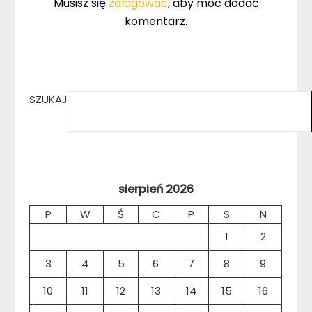
Musisz się
zalogować
, aby móc dodać
komentarz.
SZUKAJ
sierpień 2026
P
W
Ś
C
P
S
N
1
2
3
4
5
6
7
8
9
10
11
12
13
14
15
16