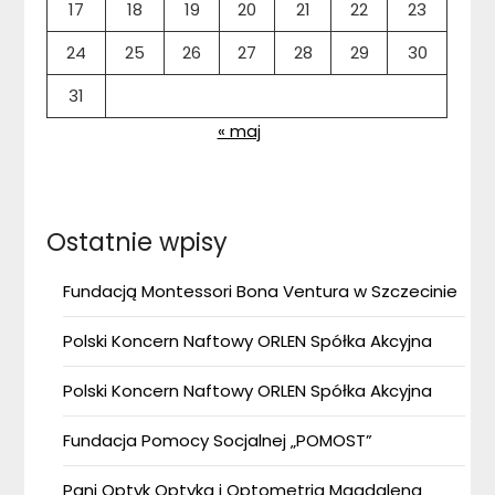
17
18
19
20
21
22
23
24
25
26
27
28
29
30
31
« maj
Ostatnie wpisy
Fundacją Montessori Bona Ventura w Szczecinie
Polski Koncern Naftowy ORLEN Spółka Akcyjna
Polski Koncern Naftowy ORLEN Spółka Akcyjna
Fundacja Pomocy Socjalnej „POMOST”
Pani Optyk Optyka i Optometria Magdalena