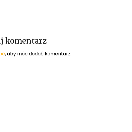
j komentarz
ać
, aby móc dodać komentarz.