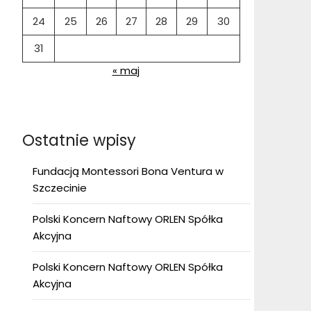
24
25
26
27
28
29
30
31
« maj
Ostatnie wpisy
Fundacją Montessori Bona Ventura w
Szczecinie
Polski Koncern Naftowy ORLEN Spółka
Akcyjna
Polski Koncern Naftowy ORLEN Spółka
Akcyjna