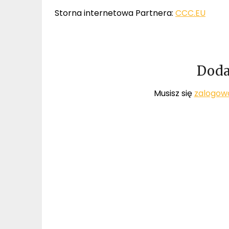
Storna internetowa Partnera:
CCC.EU
Doda
Musisz się
zalogow