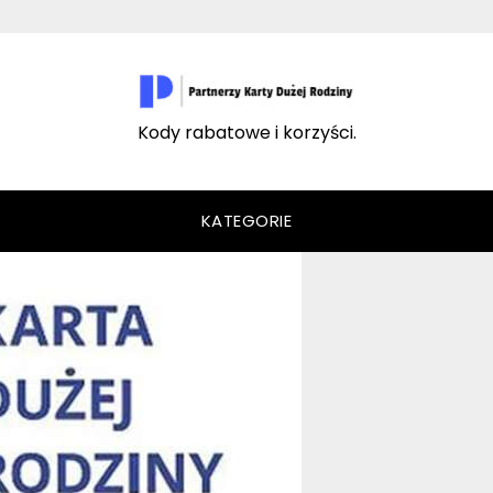
Kody rabatowe i korzyści.
KATEGORIE