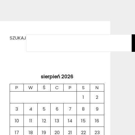
SZUKAJ
sierpień 2026
P
W
Ś
C
P
S
N
1
2
3
4
5
6
7
8
9
10
11
12
13
14
15
16
17
18
19
20
21
22
23