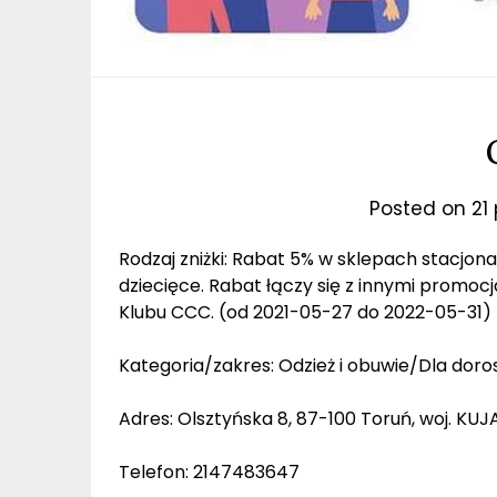
Posted on
21
Rodzaj zniżki: Rabat 5% w sklepach stacjo
dziecięce. Rabat łączy się z innymi promoc
Klubu CCC. (od 2021-05-27 do 2022-05-31)
Kategoria/zakres: Odzież i obuwie/Dla doros
Adres: Olsztyńska 8, 87-100 Toruń, woj. 
Telefon: 2147483647