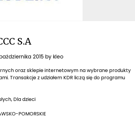
CCC S.A
 października 2015
by
kleo
narnych oraz sklepie internetowym na wybrane produkty
jami. Transakcje z udziałem KDR liczą się do programu
łych, Dla dzieci
KUJAWSKO-POMORSKIE