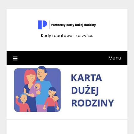
Skip
to
content
Kody rabatowe i korzyści.
Menu