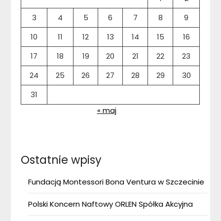
3
4
5
6
7
8
9
10
11
12
13
14
15
16
17
18
19
20
21
22
23
24
25
26
27
28
29
30
31
« maj
Ostatnie wpisy
Fundacją Montessori Bona Ventura w Szczecinie
Polski Koncern Naftowy ORLEN Spółka Akcyjna