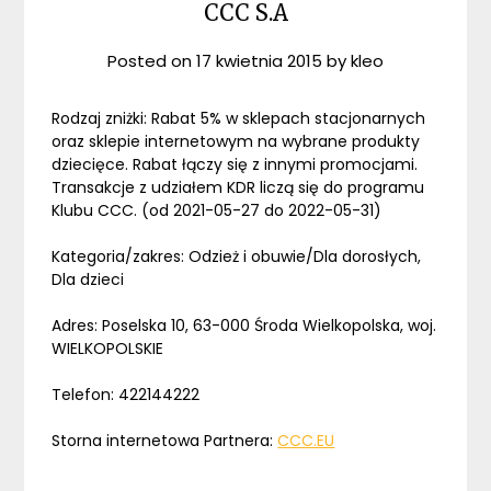
CCC S.A
Posted on
17 kwietnia 2015
by
kleo
Rodzaj zniżki: Rabat 5% w sklepach stacjonarnych
oraz sklepie internetowym na wybrane produkty
dziecięce. Rabat łączy się z innymi promocjami.
Transakcje z udziałem KDR liczą się do programu
Klubu CCC. (od 2021-05-27 do 2022-05-31)
Kategoria/zakres: Odzież i obuwie/Dla dorosłych,
Dla dzieci
Adres: Poselska 10, 63-000 Środa Wielkopolska, woj.
WIELKOPOLSKIE
Telefon: 422144222
Storna internetowa Partnera:
CCC.EU