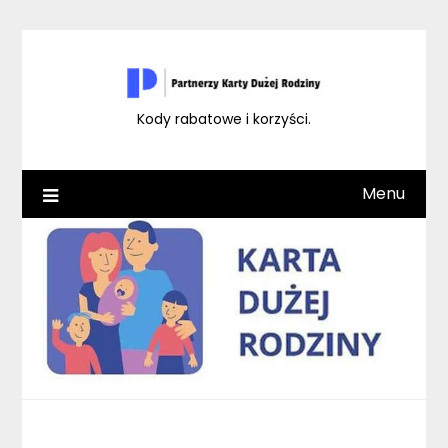
Skip
to
content
Kody rabatowe i korzyści.
Menu