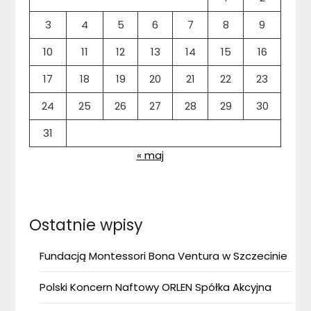
3
4
5
6
7
8
9
10
11
12
13
14
15
16
17
18
19
20
21
22
23
24
25
26
27
28
29
30
31
« maj
Ostatnie wpisy
Fundacją Montessori Bona Ventura w Szczecinie
Polski Koncern Naftowy ORLEN Spółka Akcyjna