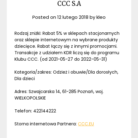
CCC S.A
Posted on
12 lutego 2018
by
kleo
Rodzaj zniżki: Rabat 5% w sklepach stacjonarnych
oraz sklepie internetowym na wybrane produkty
dziecięce. Rabat łączy się z innymi promocjami.
Transakcje z udziałem KDR liczą się do programu
Klubu CCC. (od 2021-05-27 do 2022-05-31)
Kategoria/zakres: Odzież i obuwie/Dla dorosłych,
Dla dzieci
Adres: Szwajcarska 14, 61-285 Poznań, woj.
WIELKOPOLSKIE
Telefon: 422144222
Storna internetowa Partnera:
CCC.EU