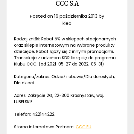
CCC S.A
Posted on
16 października 2013
by
kleo
Rodzaj zniżki: Rabat 5% w sklepach stacjonarnych
oraz sklepie internetowym na wybrane produkty
dziecięce. Rabat łączy się z innymi promocjami.
Transakcje z udziałem KDR liczą się do programu
Klubu CCC. (od 2021-05-27 do 2022-05-31)
Kategoria/zakres: Odzież i obuwie/Dla dorosłych,
Dla dzieci
Adres: Zakręcie 2G, 22-300 Krasnystaw, woj.
LUBELSKIE
Telefon: 422144222
Storna internetowa Partnera:
CCC.EU