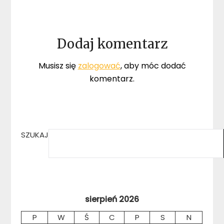
Dodaj komentarz
Musisz się
zalogować
, aby móc dodać
komentarz.
SZUKAJ
sierpień 2026
P
W
Ś
C
P
S
N