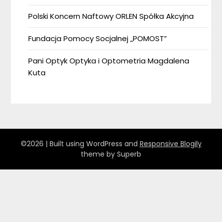
Polski Koncern Naftowy ORLEN Spółka Akcyjna
Fundacja Pomocy Socjalnej „POMOST”
Pani Optyk Optyka i Optometria Magdalena
Kuta
©2026
| Built using WordPress and
Responsive Blogily
theme by Superb