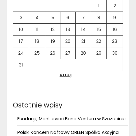
1
2
3
4
5
6
7
8
9
10
11
12
13
14
15
16
17
18
19
20
21
22
23
24
25
26
27
28
29
30
31
« maj
Ostatnie wpisy
Fundacją Montessori Bona Ventura w Szczecinie
Polski Koncern Naftowy ORLEN Spółka Akcyjna