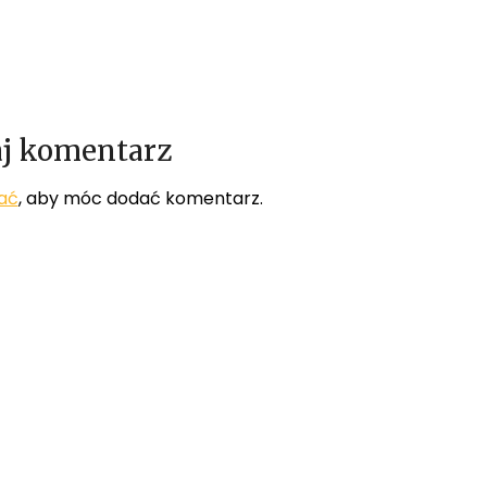
j komentarz
ać
, aby móc dodać komentarz.