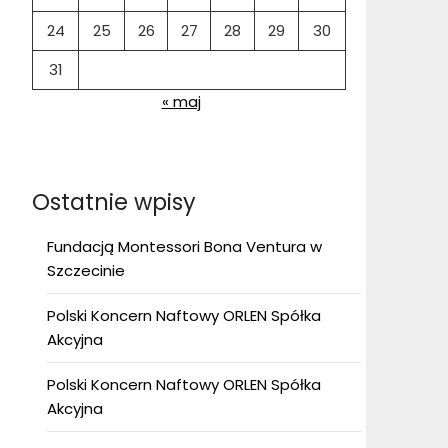
24
25
26
27
28
29
30
31
« maj
Ostatnie wpisy
Fundacją Montessori Bona Ventura w
Szczecinie
Polski Koncern Naftowy ORLEN Spółka
Akcyjna
Polski Koncern Naftowy ORLEN Spółka
Akcyjna