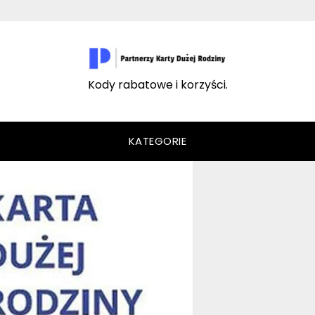
Kody rabatowe i korzyści.
KATEGORIE