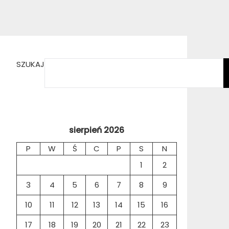
SZUKAJ
sierpień 2026
P
W
Ś
C
P
S
N
1
2
3
4
5
6
7
8
9
10
11
12
13
14
15
16
17
18
19
20
21
22
23