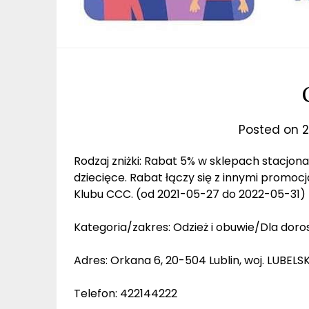
Posted on
2
Rodzaj zniżki: Rabat 5% w sklepach stacjo
dziecięce. Rabat łączy się z innymi promoc
Klubu CCC. (od 2021-05-27 do 2022-05-31)
Kategoria/zakres: Odzież i obuwie/Dla doros
Adres: Orkana 6, 20-504 Lublin, woj. LUBELSK
Telefon: 422144222