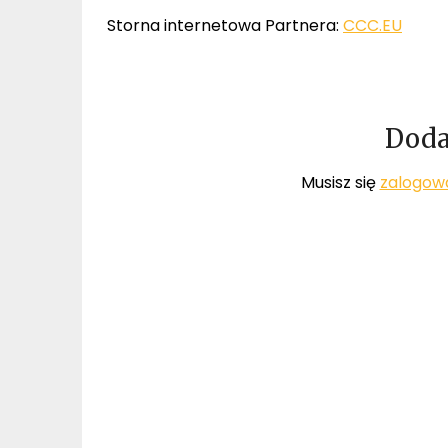
Storna internetowa Partnera:
CCC.EU
Doda
Musisz się
zalogow