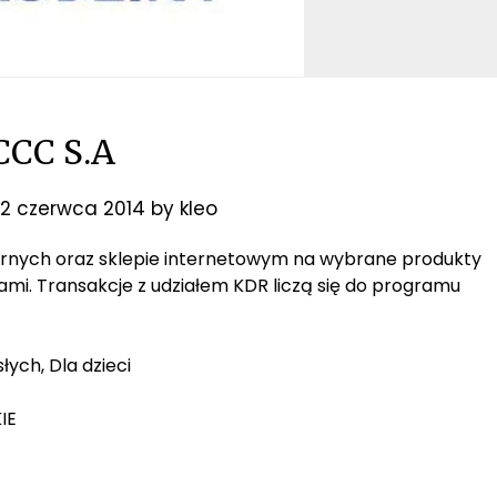
CCC S.A
2 czerwca 2014
by
kleo
narnych oraz sklepie internetowym na wybrane produkty
jami. Transakcje z udziałem KDR liczą się do programu
łych, Dla dzieci
IE