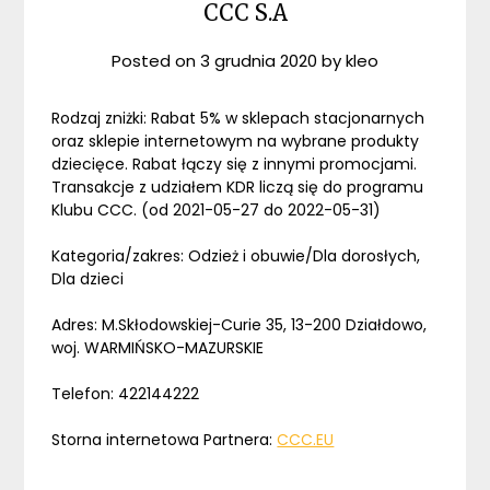
CCC S.A
Posted on
3 grudnia 2020
by
kleo
Rodzaj zniżki: Rabat 5% w sklepach stacjonarnych
oraz sklepie internetowym na wybrane produkty
dziecięce. Rabat łączy się z innymi promocjami.
Transakcje z udziałem KDR liczą się do programu
Klubu CCC. (od 2021-05-27 do 2022-05-31)
Kategoria/zakres: Odzież i obuwie/Dla dorosłych,
Dla dzieci
Adres: M.Skłodowskiej-Curie 35, 13-200 Działdowo,
woj. WARMIŃSKO-MAZURSKIE
Telefon: 422144222
Storna internetowa Partnera:
CCC.EU