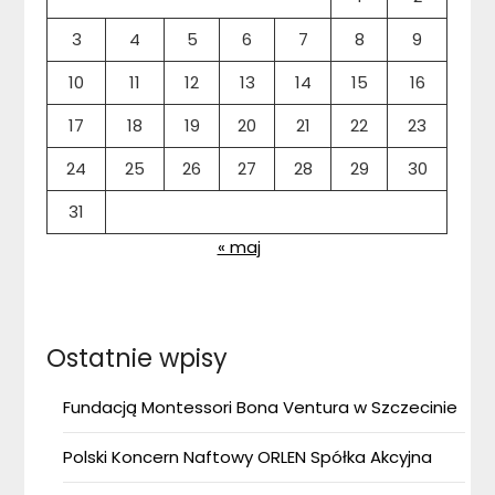
3
4
5
6
7
8
9
10
11
12
13
14
15
16
17
18
19
20
21
22
23
24
25
26
27
28
29
30
31
« maj
Ostatnie wpisy
Fundacją Montessori Bona Ventura w Szczecinie
Polski Koncern Naftowy ORLEN Spółka Akcyjna