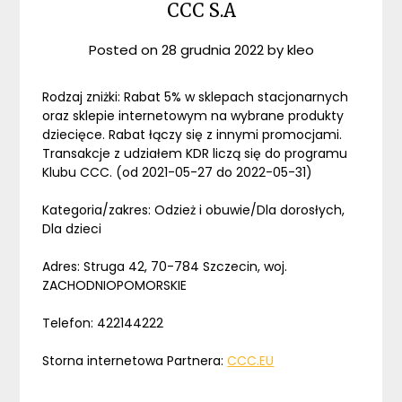
CCC S.A
Posted on
28 grudnia 2022
by
kleo
Rodzaj zniżki: Rabat 5% w sklepach stacjonarnych
oraz sklepie internetowym na wybrane produkty
dziecięce. Rabat łączy się z innymi promocjami.
Transakcje z udziałem KDR liczą się do programu
Klubu CCC. (od 2021-05-27 do 2022-05-31)
Kategoria/zakres: Odzież i obuwie/Dla dorosłych,
Dla dzieci
Adres: Struga 42, 70-784 Szczecin, woj.
ZACHODNIOPOMORSKIE
Telefon: 422144222
Storna internetowa Partnera:
CCC.EU