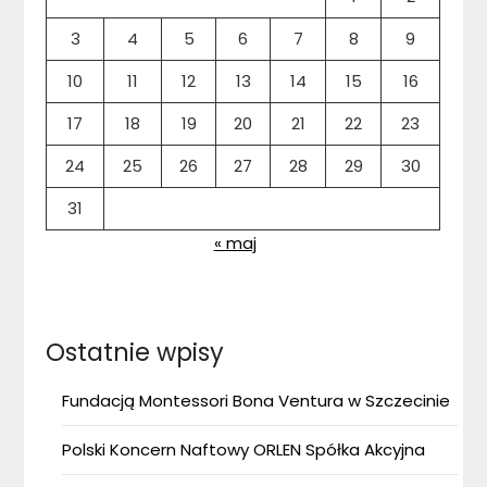
3
4
5
6
7
8
9
10
11
12
13
14
15
16
17
18
19
20
21
22
23
24
25
26
27
28
29
30
31
« maj
Ostatnie wpisy
Fundacją Montessori Bona Ventura w Szczecinie
Polski Koncern Naftowy ORLEN Spółka Akcyjna