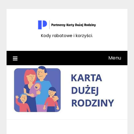
Skip
to
content
Kody rabatowe i korzyści.
Menu