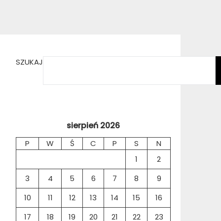
SZUKAJ
sierpień 2026
P
W
Ś
C
P
S
N
1
2
3
4
5
6
7
8
9
10
11
12
13
14
15
16
17
18
19
20
21
22
23