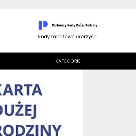
Kody rabatowe i korzyści.
KATEGORIE