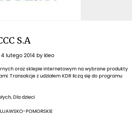
CCC S.A
n
4 lutego 2014
by
kleo
narnych oraz sklepie internetowym na wybrane produkty
jami. Transakcje z udziałem KDR liczą się do programu
łych, Dla dzieci
j. KUJAWSKO-POMORSKIE