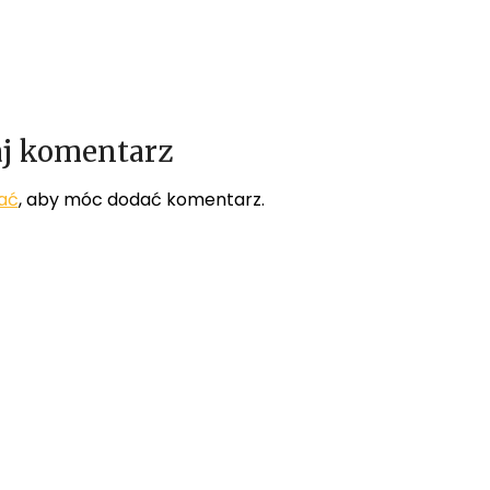
j komentarz
ać
, aby móc dodać komentarz.