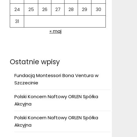
24
25
26
27
28
29
30
31
« maj
Ostatnie wpisy
Fundacją Montessori Bona Ventura w
Szczecinie
Polski Koncern Naftowy ORLEN Spółka
Akcyjna
Polski Koncern Naftowy ORLEN Spółka
Akcyjna