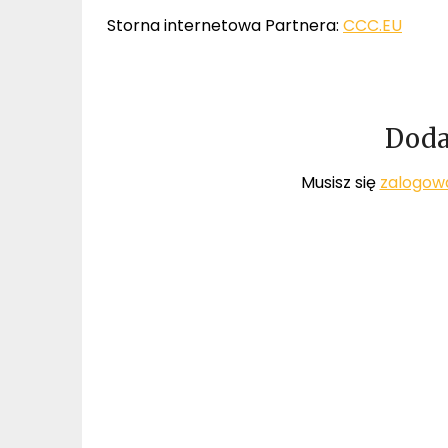
Storna internetowa Partnera:
CCC.EU
Doda
Musisz się
zalogow