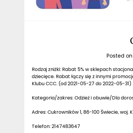
Posted o
Rodzaj zniżki: Rabat 5% w sklepach stacjo
dziecięce. Rabat łączy się z innymi promoc
Klubu CCC. (od 2021-05-27 do 2022-05-31)
Kategoria/zakres: Odzież i obuwie/Dla doros
Adres: Cukrowników 1, 86-100 Świecie, wo
Telefon: 2147483647