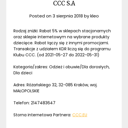
CCC S.A
Posted on
3 sierpnia 2018
by
kleo
Rodzaj zniżki: Rabat 5% w sklepach stacjonarnych
oraz sklepie internetowym na wybrane produkty
dziecięce. Rabat łączy się z innymi promocjami.
Transakcje z udziałem KDR liczą się do programu
Klubu CCC. (od 2021-05-27 do 2022-05-31)
Kategoria/zakres: Odzież i obuwie/Dla dorosłych,
Dla dzieci
Adres: Różańskiego 32, 32-085 Kraków, woj.
MAŁOPOLSKIE
Telefon: 2147483647
Storna internetowa Partnera:
CCC.EU