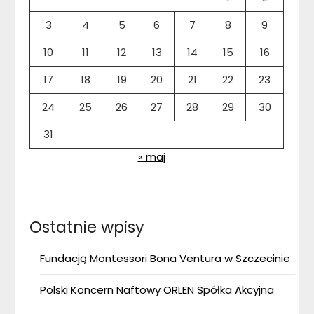
3
4
5
6
7
8
9
10
11
12
13
14
15
16
17
18
19
20
21
22
23
24
25
26
27
28
29
30
31
« maj
Ostatnie wpisy
Fundacją Montessori Bona Ventura w Szczecinie
Polski Koncern Naftowy ORLEN Spółka Akcyjna