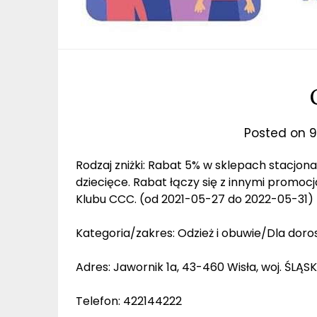
Posted on
9
Rodzaj zniżki: Rabat 5% w sklepach stacjo
dziecięce. Rabat łączy się z innymi promoc
Klubu CCC. (od 2021-05-27 do 2022-05-31)
Kategoria/zakres: Odzież i obuwie/Dla doros
Adres: Jawornik 1a, 43-460 Wisła, woj. ŚLĄSK
Telefon: 422144222