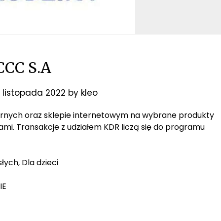
CCC S.A
 listopada 2022
by
kleo
narnych oraz sklepie internetowym na wybrane produkty
jami. Transakcje z udziałem KDR liczą się do programu
łych, Dla dzieci
IE