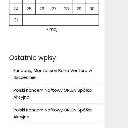
24
25
26
27
28
29
30
31
« maj
Ostatnie wpisy
Fundacją Montessori Bona Ventura w
Szczecinie
Polski Koncern Naftowy ORLEN Spółka
Akcyjna
Polski Koncern Naftowy ORLEN Spółka
Akcyjna