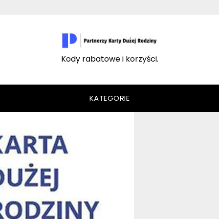
Kody rabatowe i korzyści.
KATEGORIE