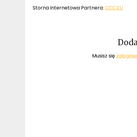
Storna internetowa Partnera:
CCC.EU
Doda
Musisz się
zalogow