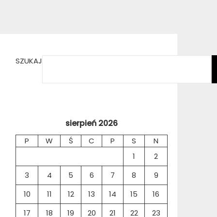
SZUKAJ
sierpień 2026
P
W
Ś
C
P
S
N
1
2
3
4
5
6
7
8
9
10
11
12
13
14
15
16
17
18
19
20
21
22
23