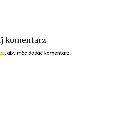
j komentarz
ać
, aby móc dodać komentarz.