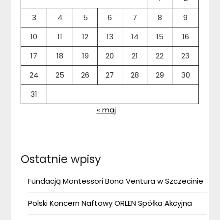
3
4
5
6
7
8
9
10
11
12
13
14
15
16
17
18
19
20
21
22
23
24
25
26
27
28
29
30
31
« maj
Ostatnie wpisy
Fundacją Montessori Bona Ventura w Szczecinie
Polski Koncern Naftowy ORLEN Spółka Akcyjna