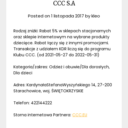
CCC S.A
Posted on
1 listopada 2017
by
kleo
Rodzaj zniżki: Rabat 5% w sklepach stacjonarnych
oraz sklepie internetowym na wybrane produkty
dziecięce. Rabat łączy się z innymi promocjami.
Transakcje z udziałem KDR liczą się do programu
Klubu CCC. (od 2021-05-27 do 2022-05-31)
Kategoria/zakres: Odzież i obuwie/Dla dorosłych,
Dla dzieci
Adres: KardynałaStefanaWyszyńskiego 14, 27-200
Starachowice, woj. ŚWIĘTOKRZYSKIE
Telefon: 422144222
Storna internetowa Partnera:
CCC.EU