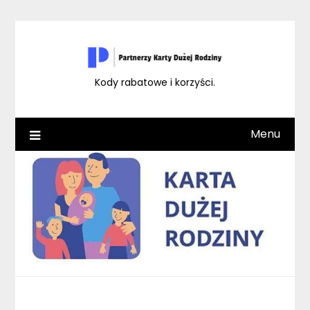
Skip
to
content
Kody rabatowe i korzyści.
Menu