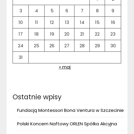
3
4
5
6
7
8
9
10
11
12
13
14
15
16
17
18
19
20
21
22
23
24
25
26
27
28
29
30
31
« maj
Ostatnie wpisy
Fundacją Montessori Bona Ventura w Szczecinie
Polski Koncern Naftowy ORLEN Spółka Akcyjna