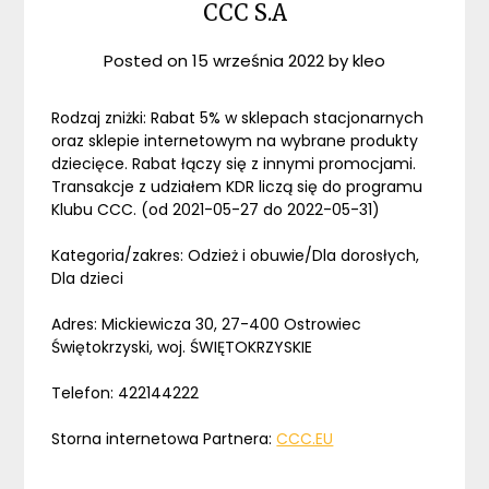
CCC S.A
Posted on
15 września 2022
by
kleo
Rodzaj zniżki: Rabat 5% w sklepach stacjonarnych
oraz sklepie internetowym na wybrane produkty
dziecięce. Rabat łączy się z innymi promocjami.
Transakcje z udziałem KDR liczą się do programu
Klubu CCC. (od 2021-05-27 do 2022-05-31)
Kategoria/zakres: Odzież i obuwie/Dla dorosłych,
Dla dzieci
Adres: Mickiewicza 30, 27-400 Ostrowiec
Świętokrzyski, woj. ŚWIĘTOKRZYSKIE
Telefon: 422144222
Storna internetowa Partnera:
CCC.EU