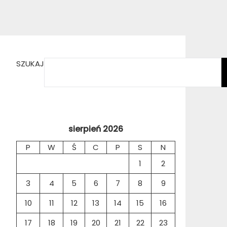
SZUKAJ
sierpień 2026
P
W
Ś
C
P
S
N
1
2
3
4
5
6
7
8
9
10
11
12
13
14
15
16
17
18
19
20
21
22
23