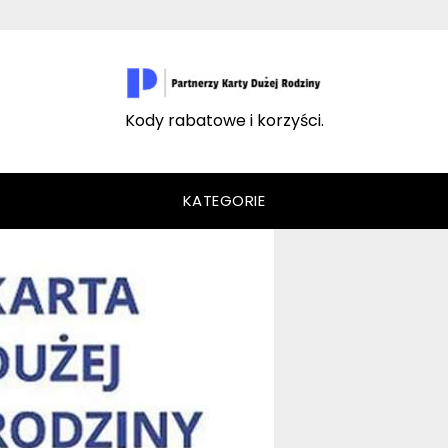
Kody rabatowe i korzyści.
KATEGORIE