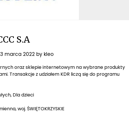
CCC S.A
3 marca 2022
by
kleo
narnych oraz sklepie internetowym na wybrane produkty
jami. Transakcje z udziałem KDR liczą się do programu
łych, Dla dzieci
amienna, woj. ŚWIĘTOKRZYSKIE