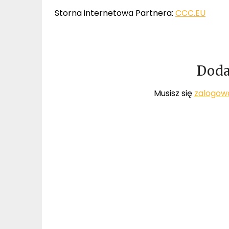
Storna internetowa Partnera:
CCC.EU
Doda
Musisz się
zalogow