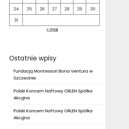
24
25
26
27
28
29
30
31
« maj
Ostatnie wpisy
Fundacją Montessori Bona Ventura w
Szczecinie
Polski Koncern Naftowy ORLEN Spółka
Akcyjna
Polski Koncern Naftowy ORLEN Spółka
Akcyjna