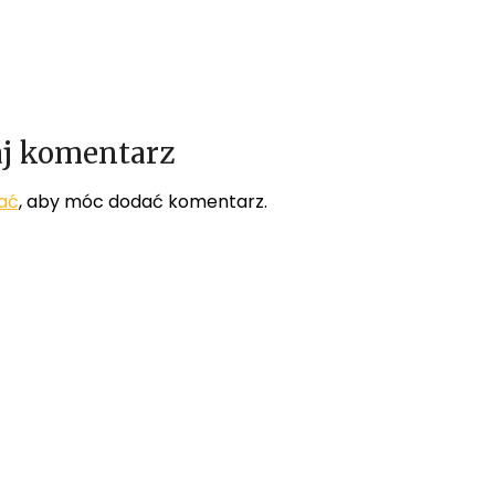
j komentarz
ać
, aby móc dodać komentarz.