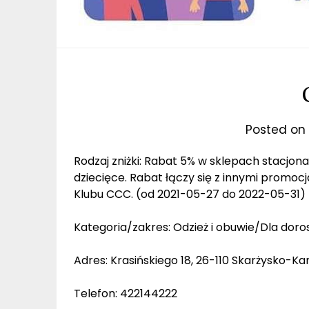
Posted on
Rodzaj zniżki: Rabat 5% w sklepach stacjo
dziecięce. Rabat łączy się z innymi promoc
Klubu CCC. (od 2021-05-27 do 2022-05-31)
Kategoria/zakres: Odzież i obuwie/Dla doros
Adres: Krasińskiego 18, 26-110 Skarżysko-K
Telefon: 422144222