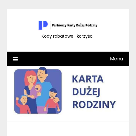
Skip
to
content
Kody rabatowe i korzyści.
Menu