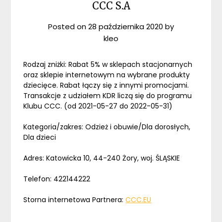
CCC S.A
Posted on
28 października 2020
by
kleo
Rodzaj zniżki: Rabat 5% w sklepach stacjonarnych
oraz sklepie internetowym na wybrane produkty
dziecięce. Rabat łączy się z innymi promocjami.
Transakcje z udziałem KDR liczą się do programu
Klubu CCC. (od 2021-05-27 do 2022-05-31)
Kategoria/zakres: Odzież i obuwie/Dla dorosłych,
Dla dzieci
Adres: Katowicka 10, 44-240 Żory, woj. ŚLĄSKIE
Telefon: 422144222
Storna internetowa Partnera:
CCC.EU