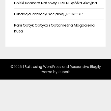
Polski Koncern Naftowy ORLEN Spółka Akcyjna
Fundacja Pomocy Socjalnej „POMOST”
Pani Optyk Optyka i Optometria Magdalena
Kuta
©2026
| Built using WordPress and
Responsive Blogily
theme by Superb