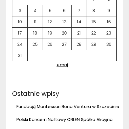
3
4
5
6
7
8
9
10
11
12
13
14
15
16
17
18
19
20
21
22
23
24
25
26
27
28
29
30
31
« maj
Ostatnie wpisy
Fundacją Montessori Bona Ventura w Szczecinie
Polski Koncern Naftowy ORLEN Spółka Akcyjna