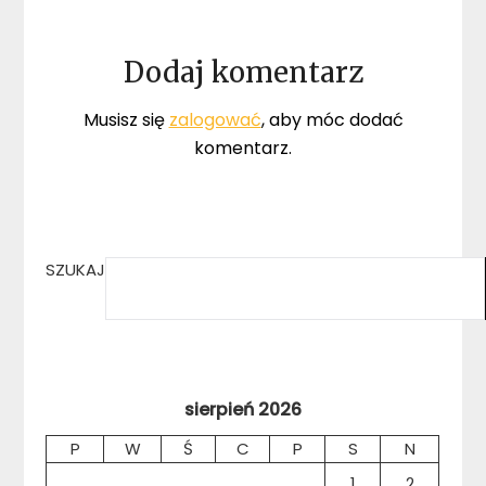
Dodaj komentarz
Musisz się
zalogować
, aby móc dodać
komentarz.
SZUKAJ
sierpień 2026
P
W
Ś
C
P
S
N
1
2