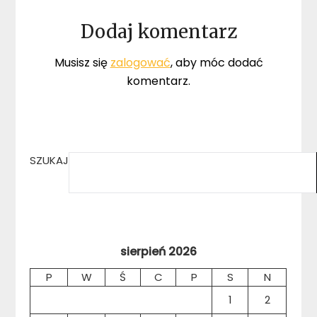
Dodaj komentarz
Musisz się
zalogować
, aby móc dodać
komentarz.
SZUKAJ
sierpień 2026
P
W
Ś
C
P
S
N
1
2