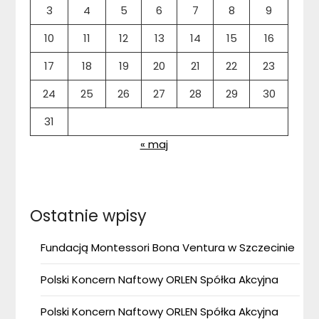
3
4
5
6
7
8
9
10
11
12
13
14
15
16
17
18
19
20
21
22
23
24
25
26
27
28
29
30
31
« maj
Ostatnie wpisy
Fundacją Montessori Bona Ventura w Szczecinie
Polski Koncern Naftowy ORLEN Spółka Akcyjna
Polski Koncern Naftowy ORLEN Spółka Akcyjna