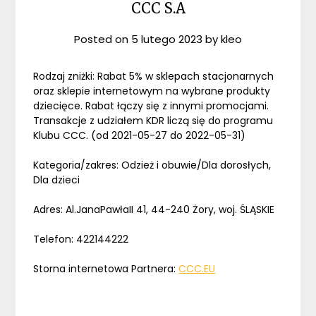
CCC S.A
Posted on
5 lutego 2023
by
kleo
Rodzaj zniżki: Rabat 5% w sklepach stacjonarnych
oraz sklepie internetowym na wybrane produkty
dziecięce. Rabat łączy się z innymi promocjami.
Transakcje z udziałem KDR liczą się do programu
Klubu CCC. (od 2021-05-27 do 2022-05-31)
Kategoria/zakres: Odzież i obuwie/Dla dorosłych,
Dla dzieci
Adres: Al.JanaPawłaII 41, 44-240 Żory, woj. ŚLĄSKIE
Telefon: 422144222
Storna internetowa Partnera:
CCC.EU