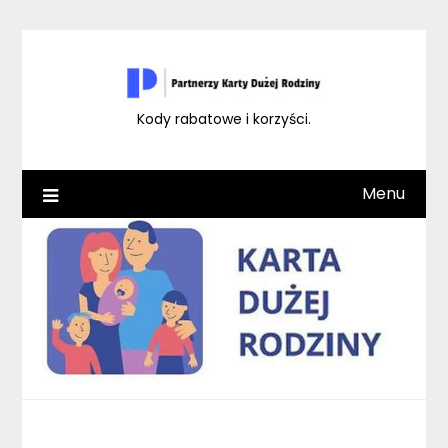
Skip
to
content
Kody rabatowe i korzyści.
Menu